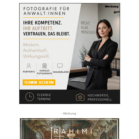
- Werbung -