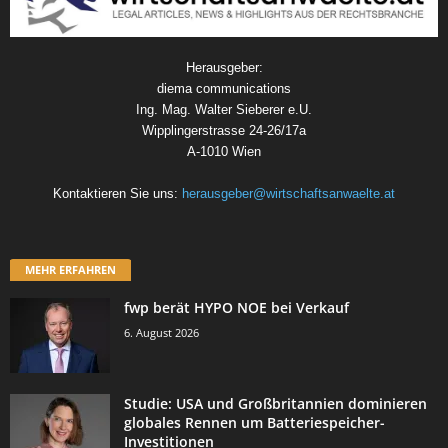
Herausgeber:
diema communications
Ing. Mag. Walter Sieberer e.U.
Wipplingerstrasse 24-26/17a
A-1010 Wien
Kontaktieren Sie uns:
herausgeber@wirtschaftsanwaelte.at
MEHR ERFAHREN
fwp berät HYPO NOE bei Verkauf
6. August 2026
Studie: USA und Großbritannien dominieren
globales Rennen um Batteriespeicher-
Investitionen