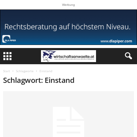
Werbung
Start
Schlagworte
Einstand
Schlagwort: Einstand