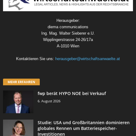
Herausgeber:
diema communications
Ing. Mag. Walter Sieberer e.U.
Wipplingerstrasse 24-26/17a
A-1010 Wien
Kontaktieren Sie uns:
herausgeber@wirtschaftsanwaelte.at
MEHR ERFAHREN
fwp berät HYPO NOE bei Verkauf
6. August 2026
Studie: USA und Großbritannien dominieren
globales Rennen um Batteriespeicher-
Investitionen