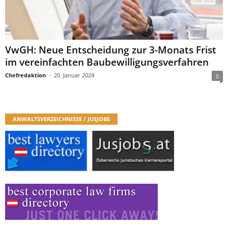
VwGH: Neue Entscheidung zur 3-Monats Frist
im vereinfachten Baubewilligungsverfahren
Chefredaktion
-
20. Januar 2024
0
ANWALTSVERZEICHNISSE / JUSJOBS