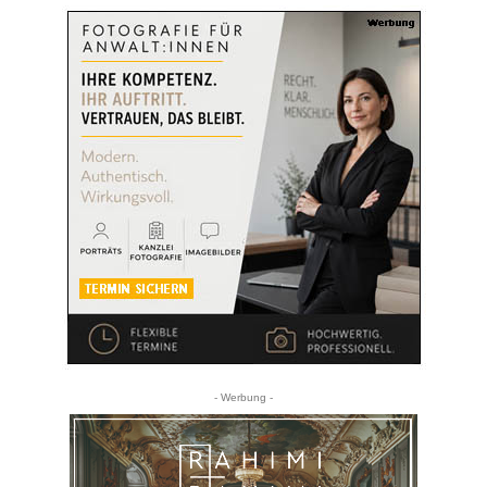
- Werbung -