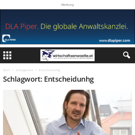
Werbung
Start
Schlagworte
Entscheidunhg
Schlagwort: Entscheidunhg