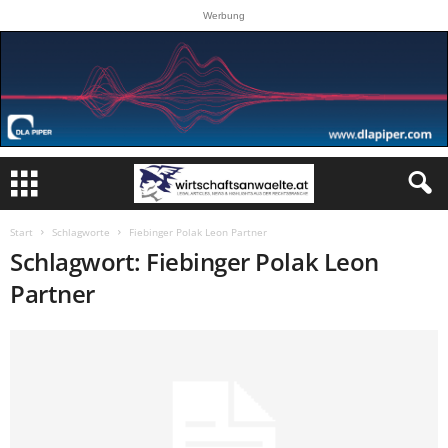
Werbung
Start
Schlagworte
Fiebinger Polak Leon Partner
Schlagwort: Fiebinger Polak Leon
Partner