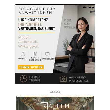
- Werbung -