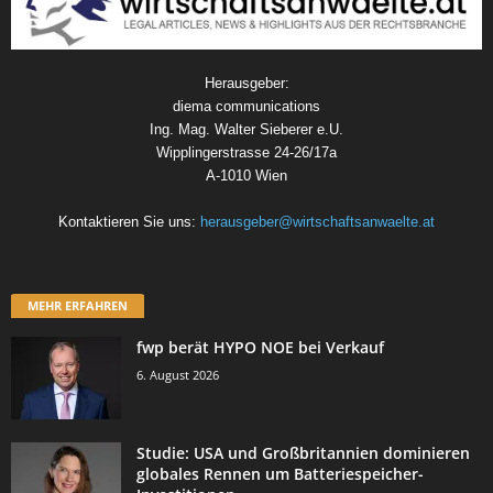
Herausgeber:
diema communications
Ing. Mag. Walter Sieberer e.U.
Wipplingerstrasse 24-26/17a
A-1010 Wien
Kontaktieren Sie uns:
herausgeber@wirtschaftsanwaelte.at
MEHR ERFAHREN
fwp berät HYPO NOE bei Verkauf
6. August 2026
Studie: USA und Großbritannien dominieren
globales Rennen um Batteriespeicher-