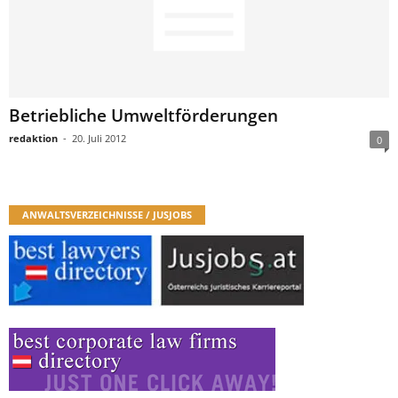
Betriebliche Umweltförderungen
redaktion
-
20. Juli 2012
0
ANWALTSVERZEICHNISSE / JUSJOBS