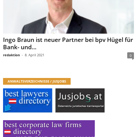
Ingo Braun ist neuer Partner bei bpv Hügel für
Bank- und...
redaktion
-
8. April 2021
0
ANWALTSVERZEICHNISSE / JUSJOBS