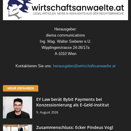
Herausgeber:
diema communications
Ing. Mag. Walter Sieberer e.U.
Wipplingerstrasse 24-26/17a
A-1010 Wien
Kontaktieren Sie uns:
herausgeber@wirtschaftsanwaelte.at
MEHR ERFAHREN
EY Law berät Bybit Payments bei
Konzessionierung als E-Geld-Institut
9. August 2026
Zusammenschluss: Ecker Pindeus Vogl