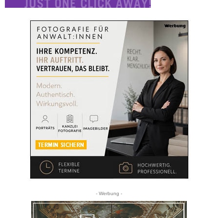
- Werbung -