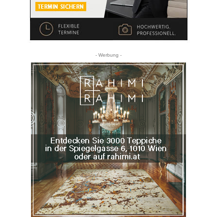
- Werbung -