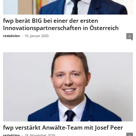
fwp berät BIG bei einer der ersten
Innovationspartnerschaften in Österreich
redaktion
-
16. Januar 2020
0
fwp verstärkt Anwälte-Team mit Josef Peer
redaktion
-
18. November 2019
0