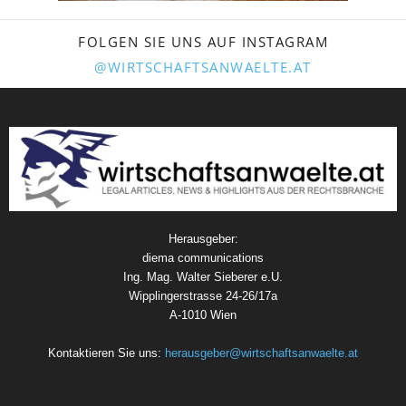
FOLGEN SIE UNS AUF INSTAGRAM
@WIRTSCHAFTSANWAELTE.AT
Herausgeber:
diema communications
Ing. Mag. Walter Sieberer e.U.
Wipplingerstrasse 24-26/17a
A-1010 Wien
Kontaktieren Sie uns:
herausgeber@wirtschaftsanwaelte.at