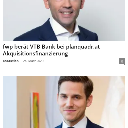
fwp berät VTB Bank bei planquadr.at
Akquisitionsfinanzierung
redaktion
-
24. März 2020
0