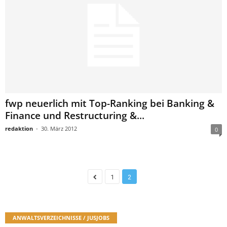
fwp neuerlich mit Top-Ranking bei Banking &
Finance und Restructuring &...
redaktion
-
30. März 2012
0
1
2
ANWALTSVERZEICHNISSE / JUSJOBS