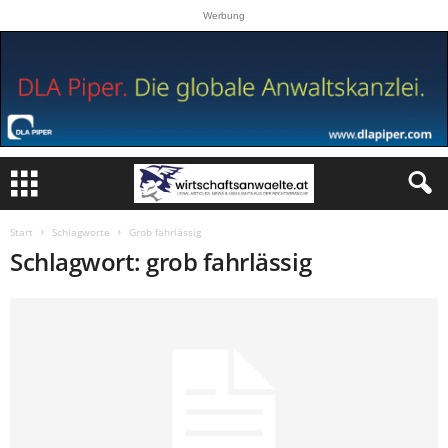
Werbung
Start
Schlagworte
Grob fahrlässig
Schlagwort: grob fahrlässig