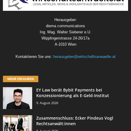
Herausgeber:
diema communications
Ing. Mag. Walter Sieberer e.U.
Wipplingerstrasse 24-26/17a
A-1010 Wien
Kontaktieren Sie uns:
herausgeber@wirtschaftsanwaelte.at
MEHR ERFAHREN
EY Law berät Bybit Payments bei
Konzessionierung als E-Geld-Institut
9. August 2026
Zusammenschluss: Ecker Pindeus Vogl
Rechtsanwält:innen
8. August 2026