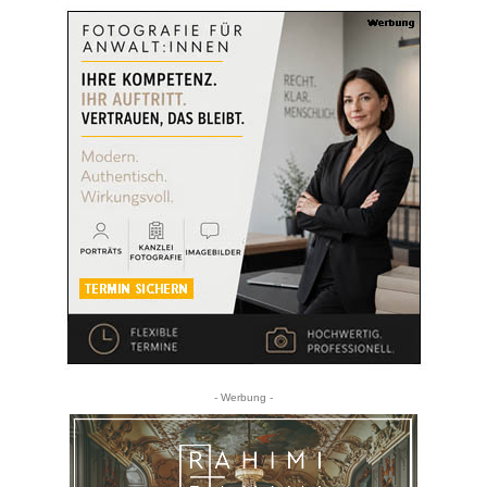
- Werbung -