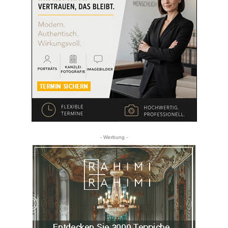
- Werbung -