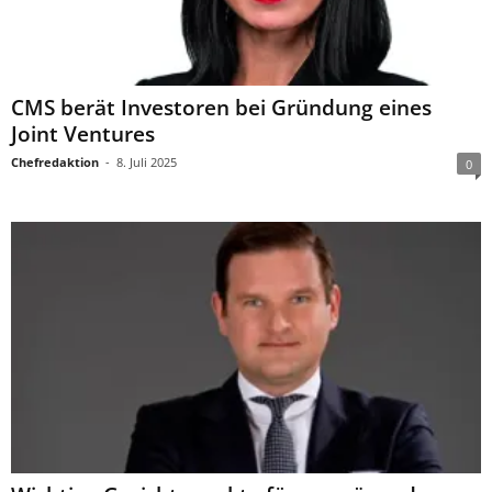
CMS berät Investoren bei Gründung eines
Joint Ventures
Chefredaktion
-
8. Juli 2025
0