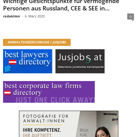
Wichtige Gesichtspunkte für vermögende
Personen aus Russland, CEE & SEE in...
redaktion
-
6. März 2020
0
ANWALTSVERZEICHNISSE / JUSJOBS