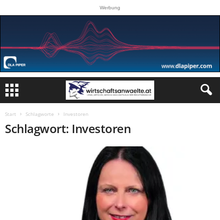
Werbung
Start
Schlagworte
Investoren
Schlagwort: Investoren