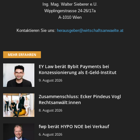
Ing. Mag. Walter Sieberer e.U.
Wipplingerstrasse 24-26/17a
A-1010 Wien
Kontaktieren Sie uns:
herausgeber@wirtschaftsanwaelte.at
MEHR ERFAHREN
EY Law berät Bybit Payments bei
Konzessionierung als E-Geld-Institut
9. August 2026
Zusammenschluss: Ecker Pindeus Vogl
Rechtsanwält:innen
8. August 2026
fwp berät HYPO NOE bei Verkauf
6. August 2026