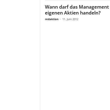
a
Wann darf das Management 
t
eigenen Aktien handeln?
redaktion
-
11. Juni 2012