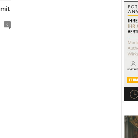
mit
0