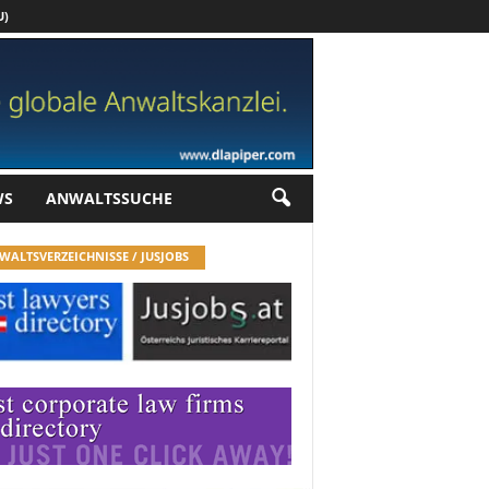
U)
Werbung
WS
ANWALTSSUCHE
WALTSVERZEICHNISSE / JUSJOBS