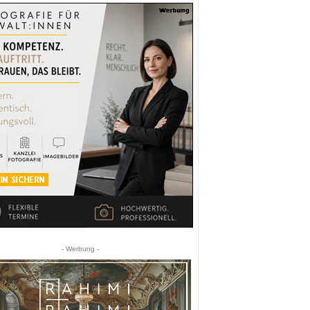
- Werbung -