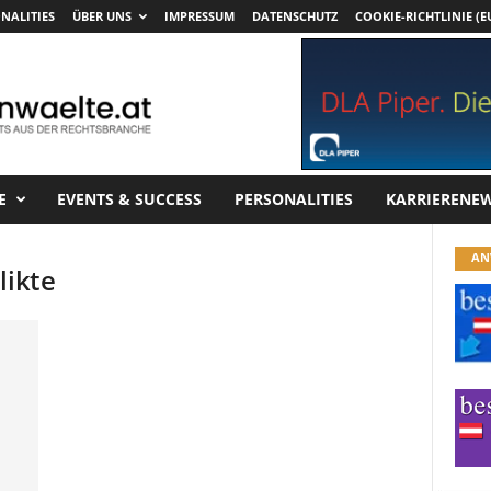
NALITIES
ÜBER UNS
IMPRESSUM
DATENSCHUTZ
COOKIE-RICHTLINIE (E
E
EVENTS & SUCCESS
PERSONALITIES
KARRIERENE
AN
likte