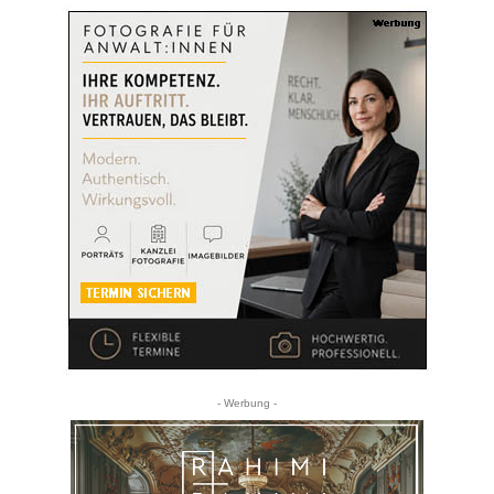
- Werbung -