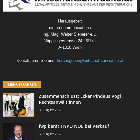
Herausgeber:
diema communications
Ing. Mag. Walter Sieberer e.U.
Wipplingerstrasse 24-26/17a
A-1010 Wien
Kontaktieren Sie uns:
herausgeber@wirtschaftsanwaelte.at
MEHR ERFAHREN
Zusammenschluss: Ecker Pindeus Vogl
Rechtsanwält:innen
8. August 2026
fwp berät HYPO NOE bei Verkauf
6. August 2026