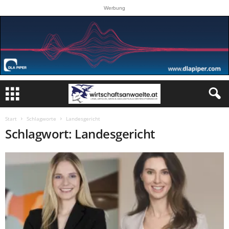
Werbung
Start
Schlagworte
Landesgericht
Schlagwort: Landesgericht