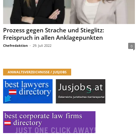
Prozess gegen Strache und Stieglitz:
Freispruch in allen Anklagepunkten
Chefredaktion
-
29. Juli 2022
0
ANWALTSVERZEICHNISSE / JUSJOBS