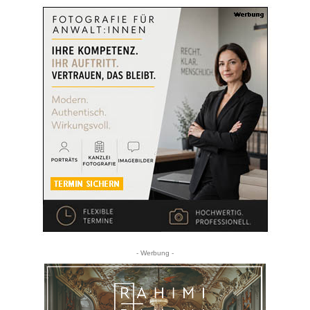
- Werbung -