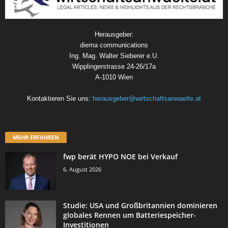
Herausgeber:
diema communications
Ing. Mag. Walter Sieberer e.U.
Wipplingerstrasse 24-26/17a
A-1010 Wien
Kontaktieren Sie uns:
herausgeber@wirtschaftsanwaelte.at
MEHR ERFAHREN
fwp berät HYPO NOE bei Verkauf
6. August 2026
Studie: USA und Großbritannien dominieren
globales Rennen um Batteriespeicher-
Investitionen