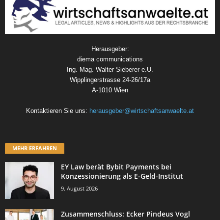
Herausgeber:
diema communications
Ing. Mag. Walter Sieberer e.U.
Wipplingerstrasse 24-26/17a
A-1010 Wien
Kontaktieren Sie uns:
herausgeber@wirtschaftsanwaelte.at
MEHR ERFAHREN
EY Law berät Bybit Payments bei
Konzessionierung als E-Geld-Institut
9. August 2026
Zusammenschluss: Ecker Pindeus Vogl