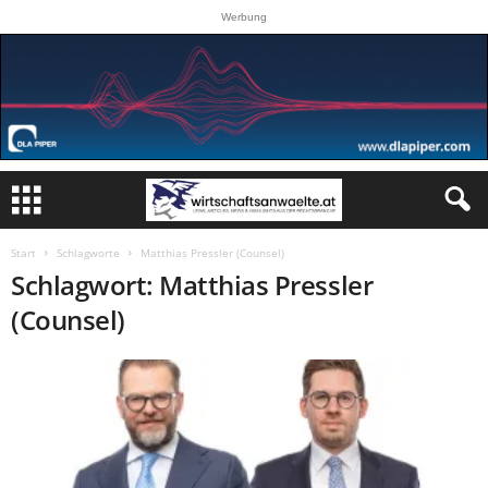
Werbung
Start
Schlagworte
Matthias Pressler (Counsel)
Schlagwort: Matthias Pressler
(Counsel)