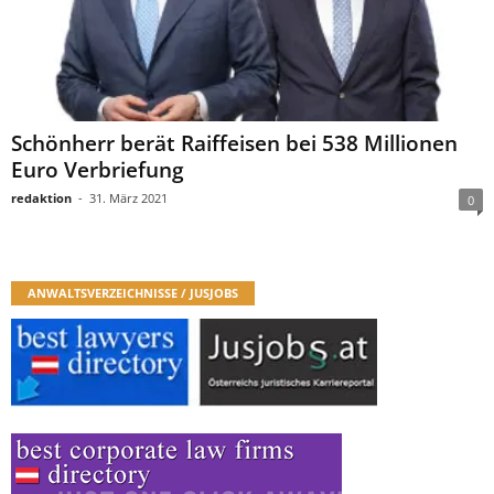
Schönherr berät Raiffeisen bei 538 Millionen
Euro Verbriefung
redaktion
-
31. März 2021
0
ANWALTSVERZEICHNISSE / JUSJOBS