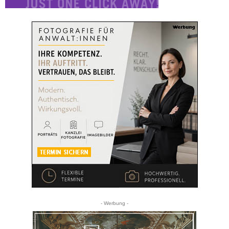
- Werbung -