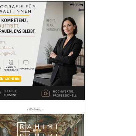
- Werbung -