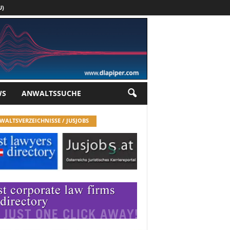
U)
Werbung
WS
ANWALTSSUCHE
WALTSVERZEICHNISSE / JUSJOBS