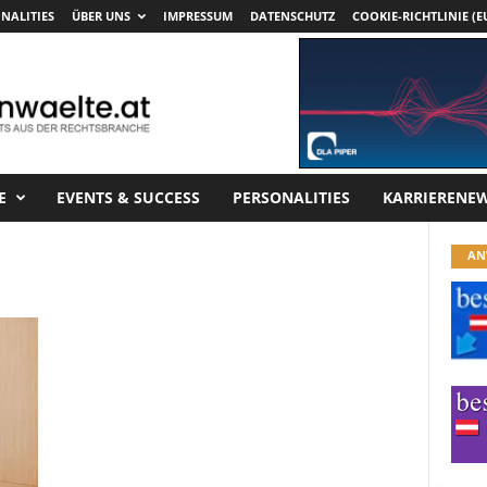
NALITIES
ÜBER UNS
IMPRESSUM
DATENSCHUTZ
COOKIE-RICHTLINIE (E
E
EVENTS & SUCCESS
PERSONALITIES
KARRIERENE
AN