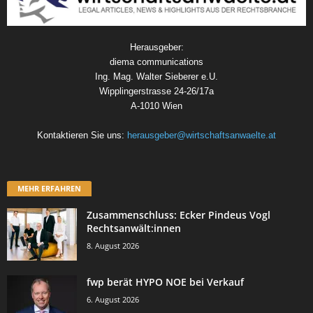
Herausgeber:
diema communications
Ing. Mag. Walter Sieberer e.U.
Wipplingerstrasse 24-26/17a
A-1010 Wien
Kontaktieren Sie uns:
herausgeber@wirtschaftsanwaelte.at
MEHR ERFAHREN
Zusammenschluss: Ecker Pindeus Vogl
Rechtsanwält:innen
8. August 2026
fwp berät HYPO NOE bei Verkauf
6. August 2026