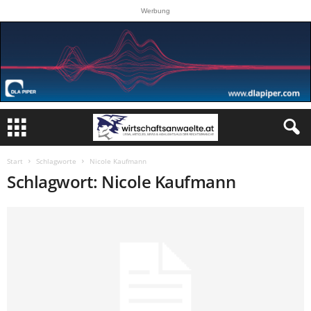
Werbung
Start
Schlagworte
Nicole Kaufmann
Schlagwort: Nicole Kaufmann