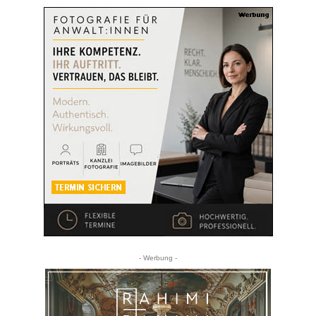
- Werbung -