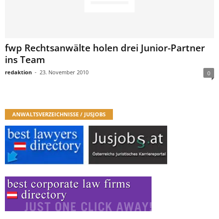
fwp Rechtsanwälte holen drei Junior-Partner
ins Team
redaktion
-
23. November 2010
0
ANWALTSVERZEICHNISSE / JUSJOBS