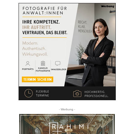
- Werbung -