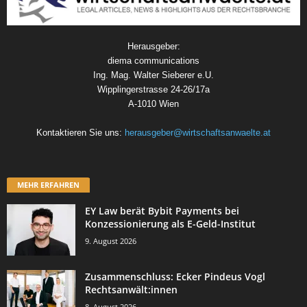
Herausgeber:
diema communications
Ing. Mag. Walter Sieberer e.U.
Wipplingerstrasse 24-26/17a
A-1010 Wien
Kontaktieren Sie uns:
herausgeber@wirtschaftsanwaelte.at
MEHR ERFAHREN
EY Law berät Bybit Payments bei
Konzessionierung als E-Geld-Institut
9. August 2026
Zusammenschluss: Ecker Pindeus Vogl
Rechtsanwält:innen
8. August 2026