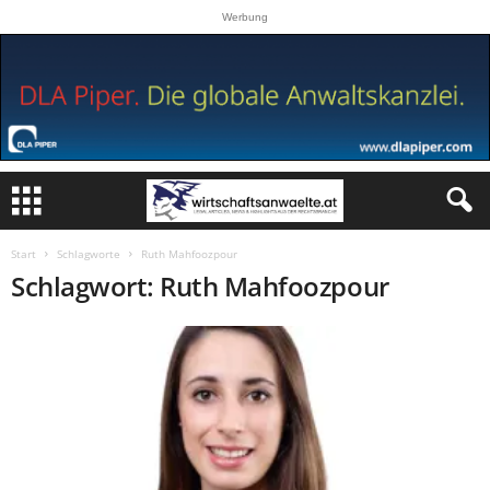
Werbung
Start
Schlagworte
Ruth Mahfoozpour
Schlagwort: Ruth Mahfoozpour