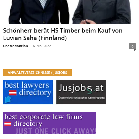
Schönherr berät HS Timber beim Kauf von
Luvian Saha (Finnland)
Chefredaktion
-
6. Mai 2022
0
ANWALTSVERZEICHNISSE / JUSJOBS