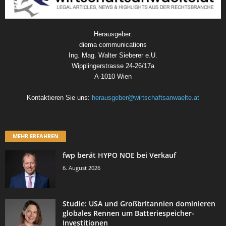
Herausgeber:
diema communications
Ing. Mag. Walter Sieberer e.U.
Wipplingerstrasse 24-26/17a
A-1010 Wien
Kontaktieren Sie uns:
herausgeber@wirtschaftsanwaelte.at
MEHR ERFAHREN
fwp berät HYPO NOE bei Verkauf
6. August 2026
Studie: USA und Großbritannien dominieren
globales Rennen um Batteriespeicher-
Investitionen