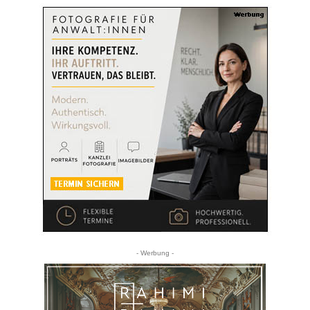
- Werbung -