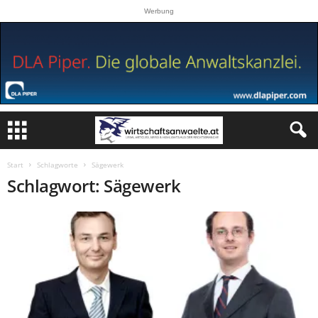
Werbung
Start
Schlagworte
Sägewerk
Schlagwort: Sägewerk