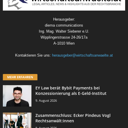
Herausgeber:
diema communications
Ing. Mag. Walter Sieberer e.U.
Wipplingerstrasse 24-26/17a
A-1010 Wien
Kontaktieren Sie uns:
herausgeber@wirtschaftsanwaelte.at
MEHR ERFAHREN
EY Law berät Bybit Payments bei
Konzessionierung als E-Geld-Institut
9. August 2026
Zusammenschluss: Ecker Pindeus Vogl
Rechtsanwält:innen
8. August 2026