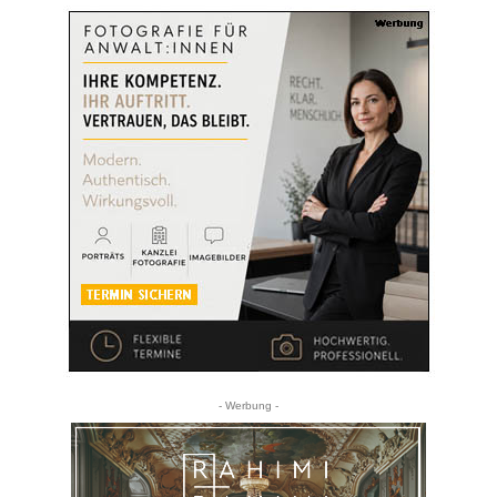
- Werbung -