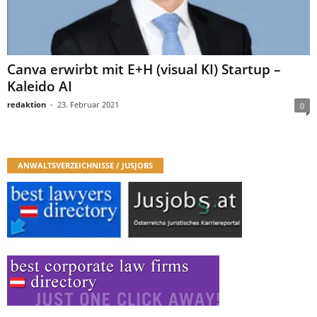
Canva erwirbt mit E+H (visual KI) Startup –
Kaleido AI
redaktion
-
23. Februar 2021
0
ANWALTSVERZEICHNISSE / JUSJOBS