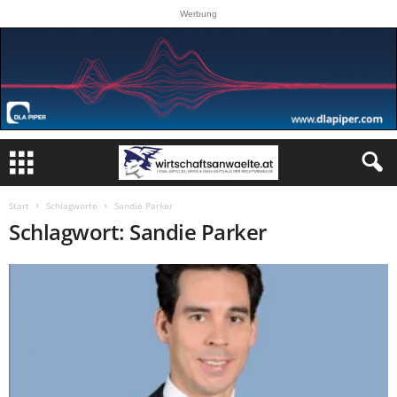
Werbung
Start
Schlagworte
Sandie Parker
Schlagwort: Sandie Parker