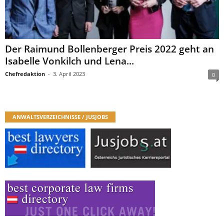
Der Raimund Bollenberger Preis 2022 geht an
Isabelle Vonkilch und Lena...
Chefredaktion
-
3. April 2023
0
ANWALTSVERZEICHNISSE / JUSJOBS