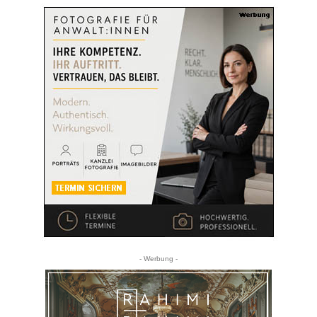
- Werbung -