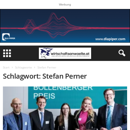
Werbung
Start
Schlagworte
Stefan Perner
Schlagwort: Stefan Perner