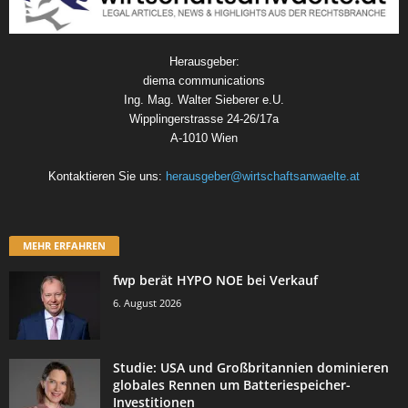
Herausgeber:
diema communications
Ing. Mag. Walter Sieberer e.U.
Wipplingerstrasse 24-26/17a
A-1010 Wien
Kontaktieren Sie uns:
herausgeber@wirtschaftsanwaelte.at
MEHR ERFAHREN
fwp berät HYPO NOE bei Verkauf
6. August 2026
Studie: USA und Großbritannien dominieren
globales Rennen um Batteriespeicher-
Investitionen