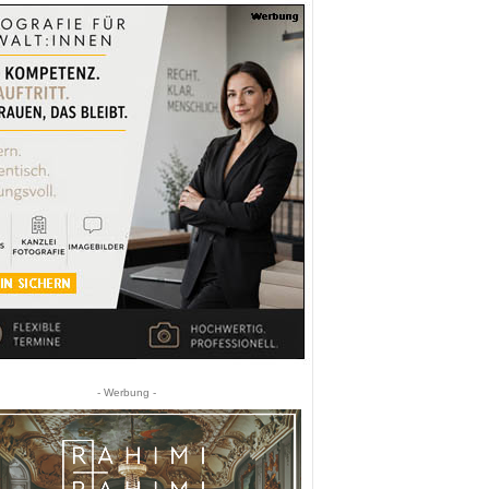
- Werbung -