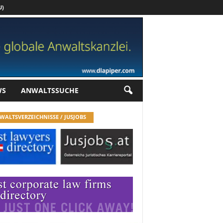
U)
Werbung
WS
ANWALTSSUCHE
WALTSVERZEICHNISSE / JUSJOBS