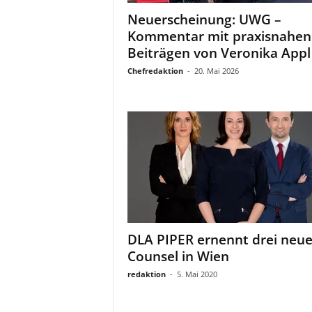
a
Neuerscheinung: UWG –
t
Kommentar mit praxisnahen
Beiträgen von Veronika Appl
Chefredaktion
-
20. Mai 2026
DLA PIPER ernennt drei neu
Counsel in Wien
redaktion
-
5. Mai 2020