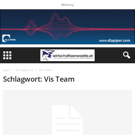
Werbung
Start
Schlagworte
Vis Team
Schlagwort: Vis Team