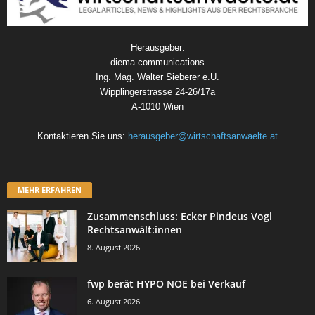
Herausgeber:
diema communications
Ing. Mag. Walter Sieberer e.U.
Wipplingerstrasse 24-26/17a
A-1010 Wien
Kontaktieren Sie uns:
herausgeber@wirtschaftsanwaelte.at
MEHR ERFAHREN
Zusammenschluss: Ecker Pindeus Vogl
Rechtsanwält:innen
8. August 2026
fwp berät HYPO NOE bei Verkauf
6. August 2026