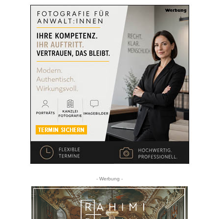
- Werbung -