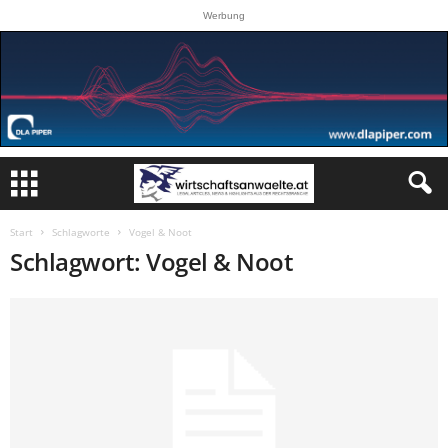
Werbung
Start
Schlagworte
Vogel & Noot
Schlagwort: Vogel & Noot