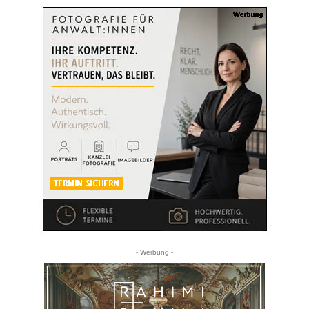
- Werbung -