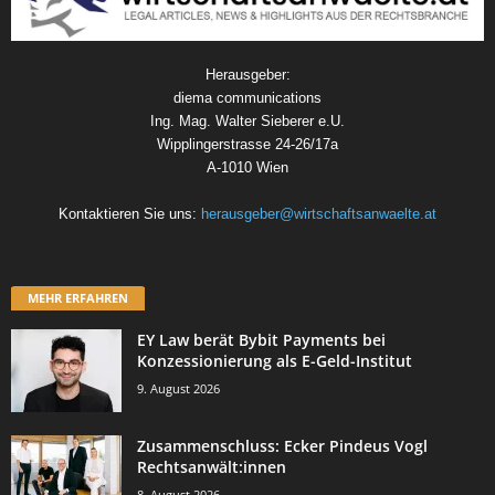
Herausgeber:
diema communications
Ing. Mag. Walter Sieberer e.U.
Wipplingerstrasse 24-26/17a
A-1010 Wien
Kontaktieren Sie uns:
herausgeber@wirtschaftsanwaelte.at
MEHR ERFAHREN
EY Law berät Bybit Payments bei
Konzessionierung als E-Geld-Institut
9. August 2026
Zusammenschluss: Ecker Pindeus Vogl
Rechtsanwält:innen
8. August 2026