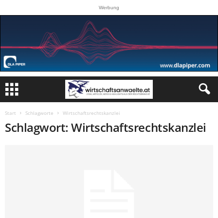
Werbung
Start
Schlagworte
Wirtschaftsrechtskanzlei
Schlagwort: Wirtschaftsrechtskanzlei