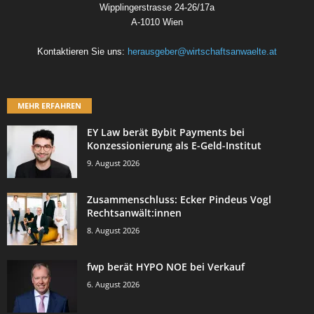
Wipplingerstrasse 24-26/17a
A-1010 Wien
Kontaktieren Sie uns:
herausgeber@wirtschaftsanwaelte.at
MEHR ERFAHREN
EY Law berät Bybit Payments bei
Konzessionierung als E-Geld-Institut
9. August 2026
Zusammenschluss: Ecker Pindeus Vogl
Rechtsanwält:innen
8. August 2026
fwp berät HYPO NOE bei Verkauf
6. August 2026