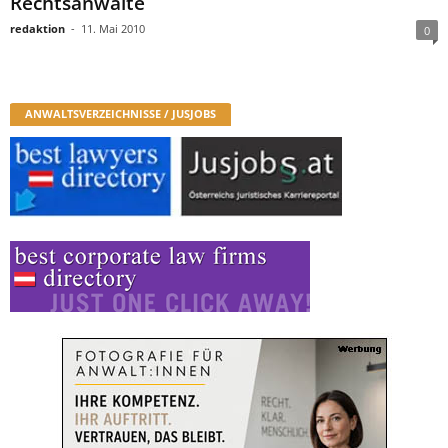
Rechtsanwälte
redaktion
-
11. Mai 2010
0
ANWALTSVERZEICHNISSE / JUSJOBS