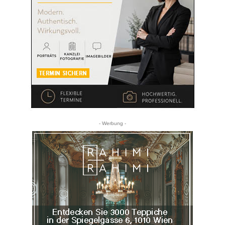
- Werbung -