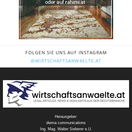
FOLGEN SIE UNS AUF INSTAGRAM
@WIRTSCHAFTSANWAELTE.AT
Herausgeber:
diema communications
Ing. Mag. Walter Sieberer e.U.