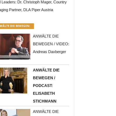
l Leaders: Dr. Christoph Mager, Country
ging Partner, DLA Piper Austria
WÄLTE DIE BEWEGEN:
ANWÄLTE DIE
BEWEGEN / VIDEO:
Andreas Daxberger
ANWÄLTE DIE
BEWEGEN /
PODCAST:
ELISABETH
STICHMANN
ANWÄLTE DIE