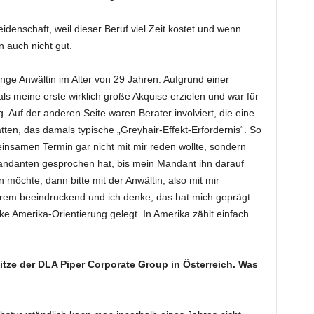
idenschaft, weil dieser Beruf viel Zeit kostet und wenn
 auch nicht gut.
unge Anwältin im Alter von 29 Jahren. Aufgrund einer
s meine erste wirklich große Akquise erzielen und war für
Auf der anderen Seite waren Berater involviert, die eine
ten, das damals typische „Greyhair-Effekt-Erfordernis“. So
nsamen Termin gar nicht mit mir reden wollte, sondern
andanten gesprochen hat, bis mein Mandant ihn darauf
 möchte, dann bitte mit der Anwältin, also mit mir
rem beeindruckend und ich denke, das hat mich geprägt
e Amerika-Orientierung gelegt. In Amerika zählt einfach
pitze der DLA Piper Corporate Group in Österreich. Was