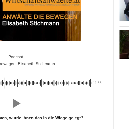
Podcast
 bewegen: Elisabeth Stichmann
-11:55
en, wurde Ihnen das in die Wiege gelegt?