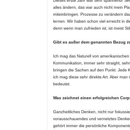
Dieses erste Jahr war sehr spannend! Sel
alles ändern, das war auch nicht mein Plan
miteinbringen. Prozesse zu verändern da
lernen. Wir haben schon viel erreicht in di
denn wenn man zufrieden ist, ist meist Stil
Gibt es außer dem genannten Bezug z
Ich mag das Naturell von amerikanischen 
Kommunikation, immer sehr straight, sehr d
bringen die Sachen auf den Punkt. Jede 
ich mag diese sehr direkte Art. Aber ma
bedeutet.
Was zeichnet einen erfolgreichen Corp
Ganzheitliches Denken, nicht nur fokussie
vorausschauendes und vernetztes Denken
gehört immer die persönliche Komponente 