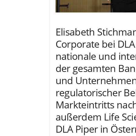
Elisabeth Stichma
Corporate bei DLA 
nationale und int
der gesamten Band
und Unternehmensr
regulatorischer B
Markteintritts nac
außerdem Life Sci
DLA Piper in Öster