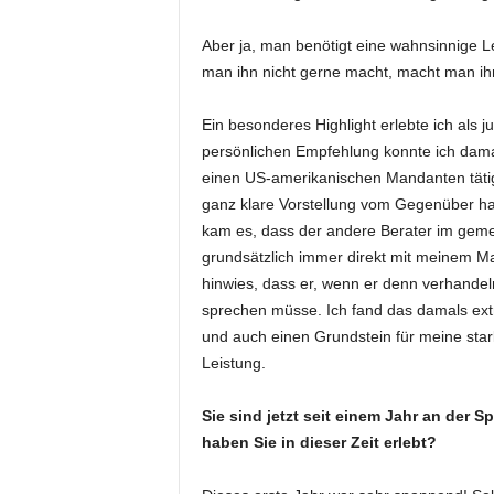
Aber ja, man benötigt eine wahnsinnige Le
man ihn nicht gerne macht, macht man ihn
Ein besonderes Highlight erlebte ich als j
persönlichen Empfehlung konnte ich damal
einen US-amerikanischen Mandanten tätig. 
ganz klare Vorstellung vom Gegenüber hat
kam es, dass der andere Berater im gemei
grundsätzlich immer direkt mit meinem M
hinwies, dass er, wenn er denn verhandeln
sprechen müsse. Ich fand das damals ext
und auch einen Grundstein für meine stark
Leistung.
Sie sind jetzt seit einem Jahr an der S
haben Sie in dieser Zeit erlebt?