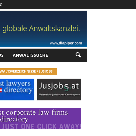
U)
Werbung
WS
ANWALTSSUCHE
WALTSVERZEICHNISSE / JUSJOBS