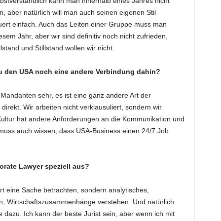
bstverständlich kann man innerhalb eines Jahres nicht
, aber natürlich will man auch seinen eigenen Stil
uert einfach. Auch das Leiten einer Gruppe muss man
esem Jahr, aber wir sind definitiv noch nicht zufrieden,
lstand und Stillstand wollen wir nicht.
u den USA noch eine andere Verbindung dahin?
Mandanten sehr, es ist eine ganz andere Art der
irekt. Wir arbeiten nicht verklausuliert, sondern wir
Kultur hat andere Anforderungen an die Kommunikation und
n muss auch wissen, dass USA-Business einen 24/7 Job
orate Lawyer speziell aus?
rt eine Sache betrachten, sondern analytisches,
, Wirtschaftszusammenhänge verstehen. Und natürlich
dazu. Ich kann der beste Jurist sein, aber wenn ich mit