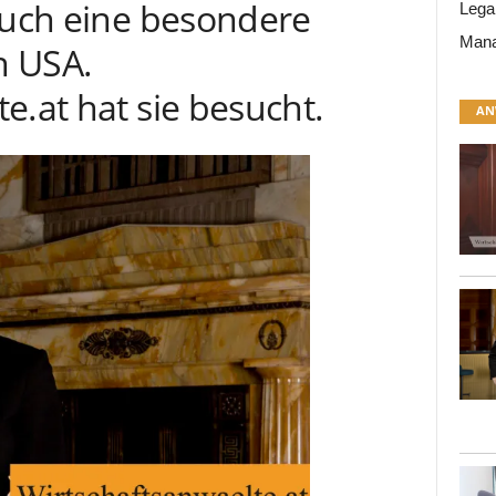
 auch eine besondere
Lega
Mana
n USA.
e.at hat sie besucht.
AN