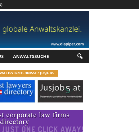
U)
Werbung
WS
ANWALTSSUCHE
WALTSVERZEICHNISSE / JUSJOBS