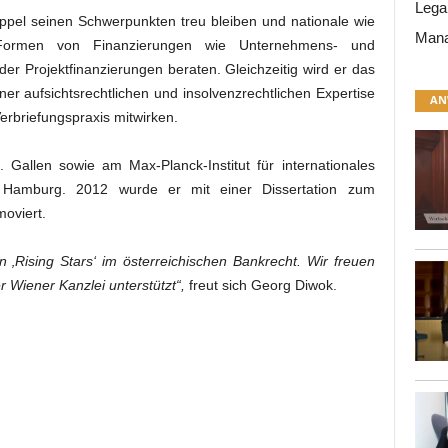
Lega
ppel seinen Schwerpunkten treu bleiben und nationale wie
Mana
 Formen von Finanzierungen wie Unternehmens- und
der Projektfinanzierungen beraten. Gleichzeitig wird er das
er aufsichtsrechtlichen und insolvenzrechtlichen Expertise
AN
rbriefungspraxis mitwirken.
. Gallen sowie am Max-Planck-Institut für internationales
n Hamburg. 2012 wurde er mit einer Dissertation zum
moviert.
 ‚Rising Stars‘ im österreichischen Bankrecht. Wir freuen
 Wiener Kanzlei unterstützt“,
freut sich Georg Diwok.