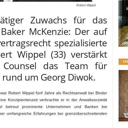
Robert Wippel
rätiger Zuwachs für das
Baker McKenzie: Der auf
rtragsrecht spezialisierte
rt Wippel (33) verstärkt
LE
s Counsel das Team für
e rund um Georg Diwok.
war Robert Wippel fünf Jahre als Rechtsanwalt bei Binder
ine Konzipientenzeit verbrachte er in der Anwaltssozietät
ppel betreut prominente Unternehmen und Banken bei
ber umfangreiche Erfahrungen bei grenzüberschreitenden