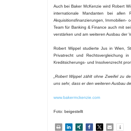
Auch bei Baker McKenzie wird Robert Wi
internationale Mandanten bei allen
Akquisitionsfinanzierungen, Immobilien- o
Team für Banking & Finance auch mit sein
verstärken und am weiteren Ausbau der Ve
Robert Wippel studierte Jus in Wien, St
Privatrecht und Rechtsvergleichung i
Kreditsicherungs- und Insolvenzrecht pro
„Robert Wippel zählt ohne Zweifel zu den
uns sehr, dass er den weiteren Ausbau der
www.bakermckenzie.com
Foto: beigestellt