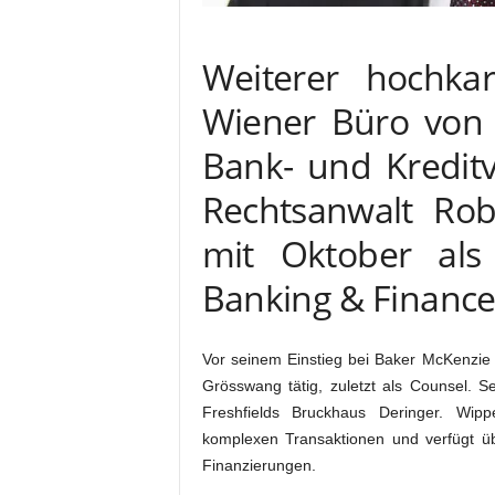
Weiterer hochka
Wiener Büro von 
Bank- und Kreditve
Rechtsanwalt Robe
mit Oktober al
Banking & Financ
Vor seinem Einstieg bei Baker McKenzie 
Grösswang tätig, zuletzt als Counsel. Se
Freshfields Bruckhaus Deringer. Wi
komplexen Transaktionen und verfügt ü
Finanzierungen.