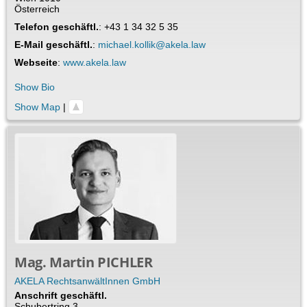
Österreich
Telefon geschäftl.
:
+43 1 34 32 5 35
E-Mail geschäftl.
:
michael.kollik@akela.law
Webseite
:
www.akela.law
Show Bio
Show Map
|
Mag.
Martin
PICHLER
AKELA RechtsanwältInnen GmbH
Anschrift geschäftl.
Schubertring 3