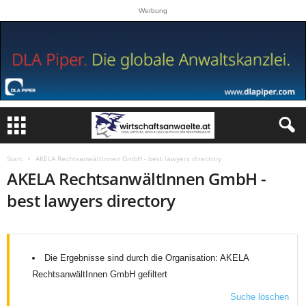
Werbung
Start
AKELA RechtsanwältInnen GmbH - best lawyers directory
AKELA RechtsanwältInnen GmbH -
best lawyers directory
Die Ergebnisse sind durch die Organisation: AKELA
RechtsanwältInnen GmbH gefiltert
Suche löschen