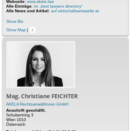
Webseite
:
www.akela.law
Alle Einträge
:
im „best lawyers directory“
Alle News und Artikel
:
auf wirtschaftsanwaelte.at
Show Bio
Show Map
|
Mag.
Christiane
FEICHTER
AKELA RechtsanwältInnen GmbH
Anschrift geschäftl.
Schubertring 3
Wien
1010
Österreich