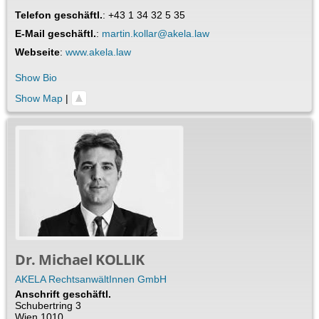
Telefon geschäftl.
:
+43 1 34 32 5 35
E-Mail geschäftl.
:
martin.kollar@akela.law
Webseite
:
www.akela.law
Show Bio
Show Map
|
Dr.
Michael
KOLLIK
AKELA RechtsanwältInnen GmbH
Anschrift geschäftl.
Schubertring 3
Wien
1010