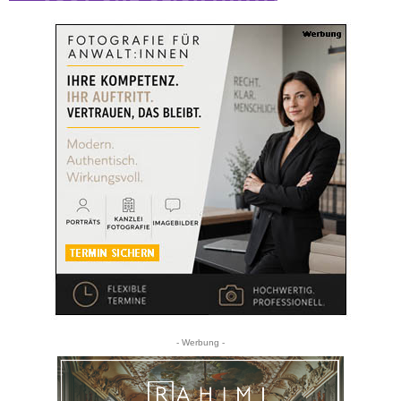
- Werbung -