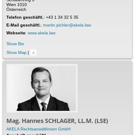
Wien
1010
Österreich
Telefon geschäftl.
:
+43 1 34 32 5 35
E-Mail geschäftl.
:
martin.pichler@akela.law
Webseite
:
www.akela.law
Show Bio
Show Map
|
Mag.
Hannes
SCHLAGER
,
LL.M. (LSE)
AKELA RechtsanwältInnen GmbH