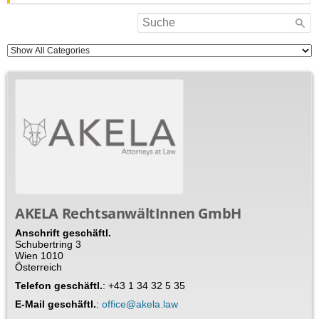
AKELA RechtsanwältInnen GmbH
Anschrift geschäftl.
Schubertring 3
Wien
1010
Österreich
Telefon geschäftl.
:
+43 1 34 32 5 35
E-Mail geschäftl.
:
office@akela.law