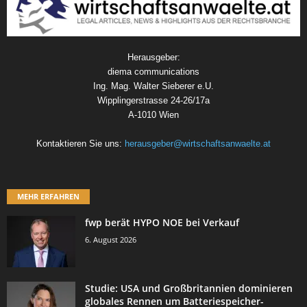
Herausgeber:
diema communications
Ing. Mag. Walter Sieberer e.U.
Wipplingerstrasse 24-26/17a
A-1010 Wien
Kontaktieren Sie uns:
herausgeber@wirtschaftsanwaelte.at
MEHR ERFAHREN
fwp berät HYPO NOE bei Verkauf
6. August 2026
Studie: USA und Großbritannien dominieren
globales Rennen um Batteriespeicher-