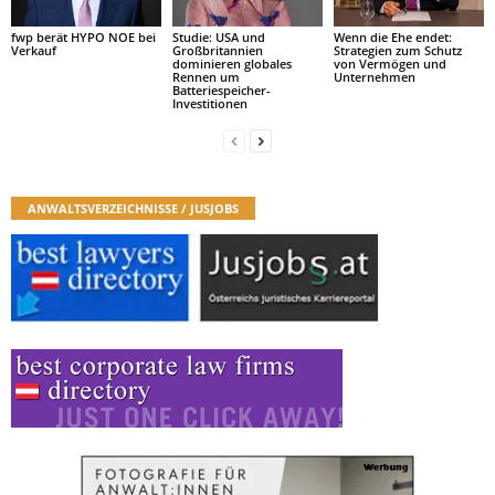
fwp berät HYPO NOE bei
Studie: USA und
Wenn die Ehe endet:
Verkauf
Großbritannien
Strategien zum Schutz
dominieren globales
von Vermögen und
Rennen um
Unternehmen
Batteriespeicher-
Investitionen
ANWALTSVERZEICHNISSE / JUSJOBS