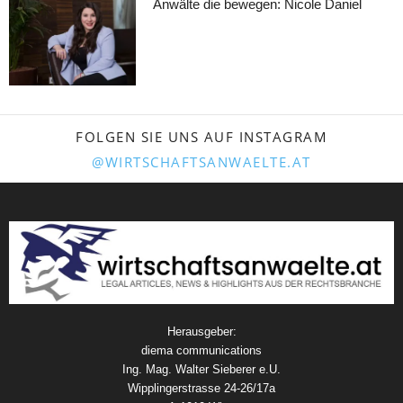
Anwälte die bewegen: Nicole Daniel
FOLGEN SIE UNS AUF INSTAGRAM
@WIRTSCHAFTSANWAELTE.AT
Herausgeber:
diema communications
Ing. Mag. Walter Sieberer e.U.
Wipplingerstrasse 24-26/17a