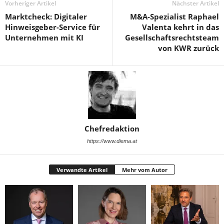
Vorheriger Artikel
Nächster Artikel
Marktcheck: Digitaler
M&A-Spezialist Raphael
Hinweisgeber-Service für
Valenta kehrt in das
Unternehmen mit KI
Gesellschaftsrechtsteam
von KWR zurück
Chefredaktion
https://www.diema.at
Verwandte Artikel
Mehr vom Autor