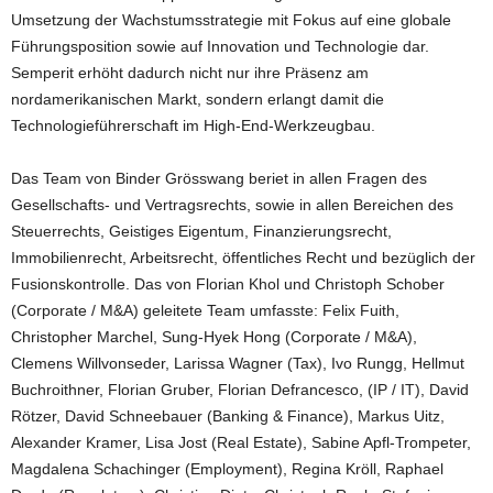
Umsetzung der Wachstumsstrategie mit Fokus auf eine globale
Führungsposition sowie auf Innovation und Technologie dar.
Semperit erhöht dadurch nicht nur ihre Präsenz am
nordamerikanischen Markt, sondern erlangt damit die
Technologieführerschaft im High-End-Werkzeugbau.
Das Team von Binder Grösswang beriet in allen Fragen des
Gesellschafts- und Vertragsrechts, sowie in allen Bereichen des
Steuerrechts, Geistiges Eigentum, Finanzierungsrecht,
Immobilienrecht, Arbeitsrecht, öffentliches Recht und bezüglich der
Fusionskontrolle. Das von Florian Khol und Christoph Schober
(Corporate / M&A) geleitete Team umfasste: Felix Fuith,
Christopher Marchel, Sung-Hyek Hong (Corporate / M&A),
Clemens Willvonseder, Larissa Wagner (Tax), Ivo Rungg, Hellmut
Buchroithner, Florian Gruber, Florian Defrancesco, (IP / IT), David
Rötzer, David Schneebauer (Banking & Finance), Markus Uitz,
Alexander Kramer, Lisa Jost (Real Estate), Sabine Apfl-Trompeter,
Magdalena Schachinger (Employment), Regina Kröll, Raphael