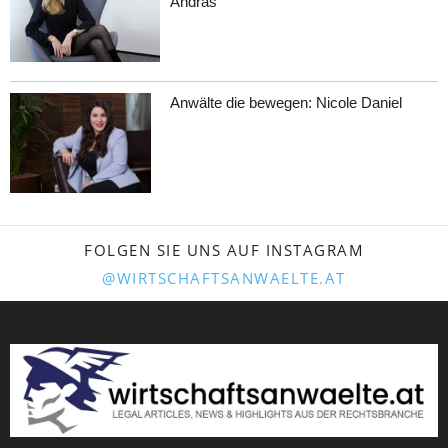
Andras
Anwälte die bewegen: Nicole Daniel
FOLGEN SIE UNS AUF INSTAGRAM
@WIRTSCHAFTSANWAELTE.AT