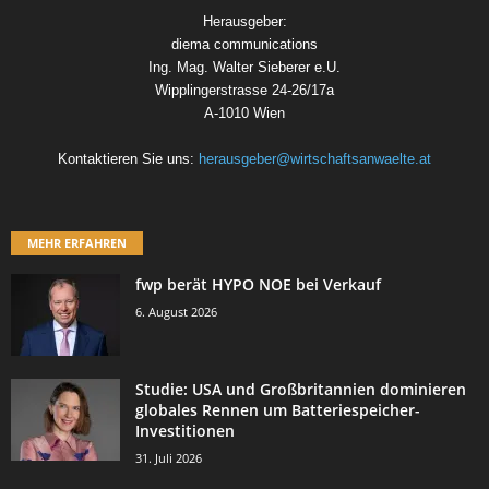
Herausgeber:
diema communications
Ing. Mag. Walter Sieberer e.U.
Wipplingerstrasse 24-26/17a
A-1010 Wien
Kontaktieren Sie uns:
herausgeber@wirtschaftsanwaelte.at
MEHR ERFAHREN
fwp berät HYPO NOE bei Verkauf
6. August 2026
Studie: USA und Großbritannien dominieren
globales Rennen um Batteriespeicher-
Investitionen
31. Juli 2026