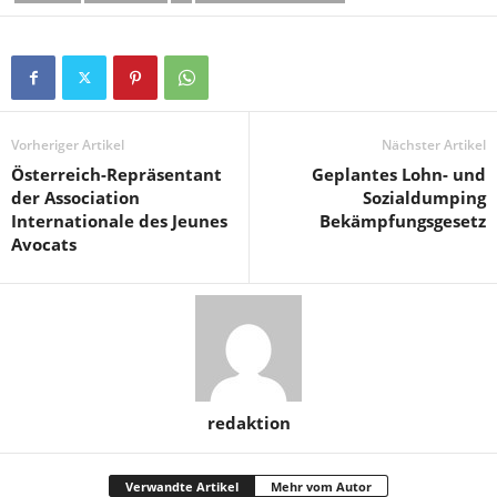
Vorheriger Artikel
Nächster Artikel
Österreich-Repräsentant
Geplantes Lohn- und
der Association
Sozialdumping
Internationale des Jeunes
Bekämpfungsgesetz
Avocats
redaktion
Verwandte Artikel
Mehr vom Autor