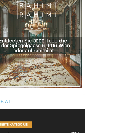
E.AT
IEBTE KATEGORIE