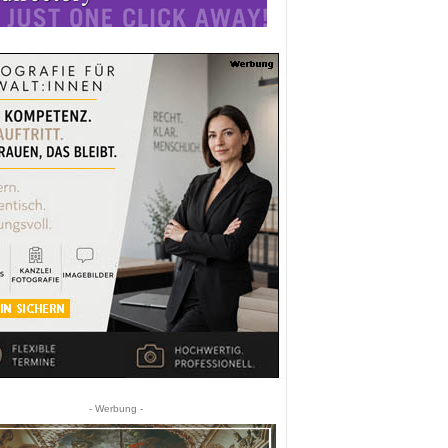
- Werbung -