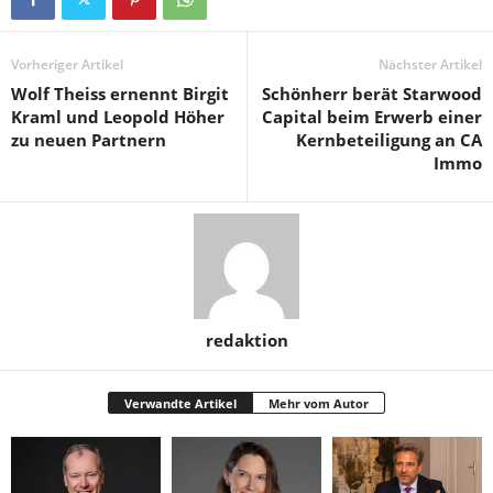
Vorheriger Artikel
Nächster Artikel
Wolf Theiss ernennt Birgit
Schönherr berät Starwood
Kraml und Leopold Höher
Capital beim Erwerb einer
zu neuen Partnern
Kernbeteiligung an CA
Immo
redaktion
Verwandte Artikel
Mehr vom Autor