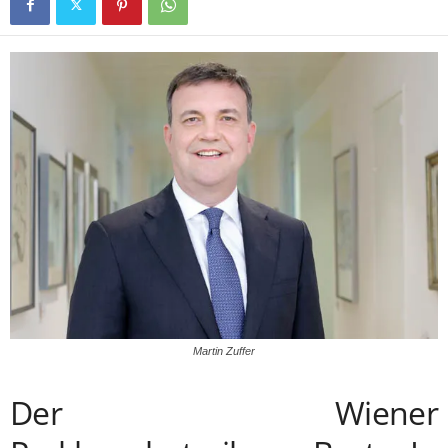
Martin Zuffer
Der Wiener