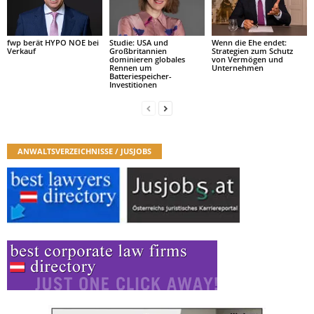
fwp berät HYPO NOE bei
Studie: USA und
Wenn die Ehe endet:
Verkauf
Großbritannien
Strategien zum Schutz
dominieren globales
von Vermögen und
Rennen um
Unternehmen
Batteriespeicher-
Investitionen
ANWALTSVERZEICHNISSE / JUSJOBS