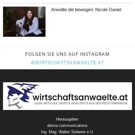
Anwälte die bewegen: Nicole Daniel
FOLGEN SIE UNS AUF INSTAGRAM
@WIRTSCHAFTSANWAELTE.AT
Herausgeber:
diema communications
Ing. Mag. Walter Sieberer e.U.