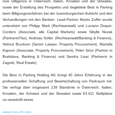
Due Dilligence in Österreich, Italien, Kroatien und der Slowakei,
sowie der Erstellung des Prospekts und begleitete Best in Parking
beim Billigungsverfahren bei der luxemburgischen Aufsicht und den
Verhandlungen mit den Banken. Lead-Partner Martin Zuffer wurde
unterstützt von Philipp Mark (Rechtsanwalt) und Luciano Duque-
Cordero (Associate, alle Capital Markets) sowie Sibylle Novak
(Partnerin/Tax), Andreas Göller (Rechtsanwalt/Banking & Finance),
Helmut Bruckner (Senior Lawyer, Property Procurement), Mariella
Kapoun (Associate, Property Procurement), Peter Simo (Partner in
Bratislava, Banking & Finance) und Sandra Lisac (Partnerin in
Zagreb, Real Estate).
Die Best In Parking Holding AG bringt 40 Jahre Erfahrung in der
professionellen Schaffung und Bewirtschaftung von Parkraum mit.
Sie verfügt über insgesamt 139 Standorte in Österreich, Italien,
Kroatien, der Schweiz und der Slowakei sowie 63.411 Stellplätze
on-street/off-street.
www.cms-rrh.com