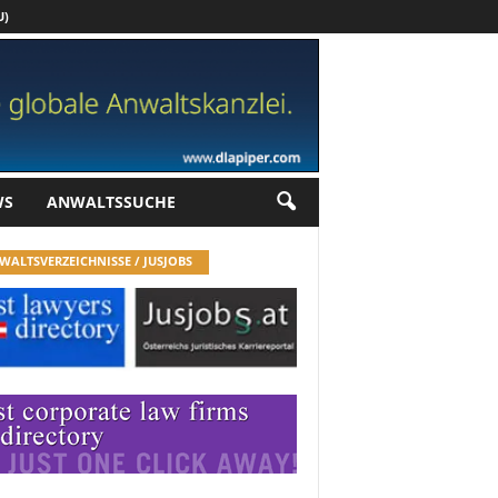
U)
Werbung
WS
ANWALTSSUCHE
WALTSVERZEICHNISSE / JUSJOBS