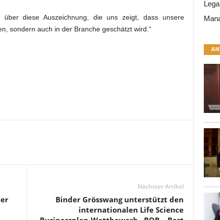
Lega
ch über diese Auszeichnung, die uns zeigt, dass unsere
Mana
n, sondern auch in der Branche geschätzt wird.“
AN
Nächster Artikel
ier
Binder Grösswang unterstützt den
internationalen Life Science