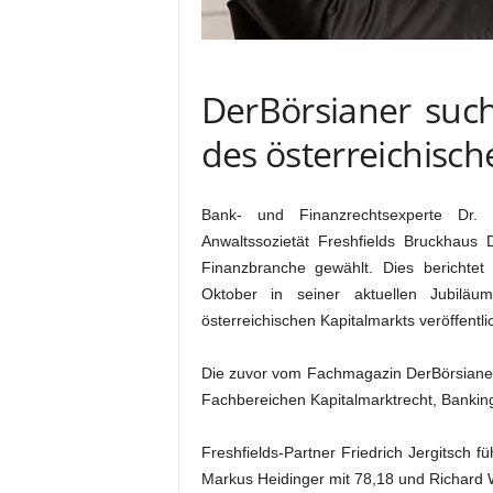
DerBörsianer such
des österreichisch
Bank- und Finanzrechtsexperte Dr. Fr
Anwaltssozietät Freshfields Bruckhaus 
Finanzbranche gewählt. Dies berichtet
Oktober in seiner aktuellen Jubilä
österreichischen Kapitalmarkts veröffentli
Die zuvor vom Fachmagazin DerBörsianer 
Fachbereichen Kapitalmarktrecht, Banki
Freshfields-Partner Friedrich Jergitsch 
Markus Heidinger mit 78,18 und Richard W