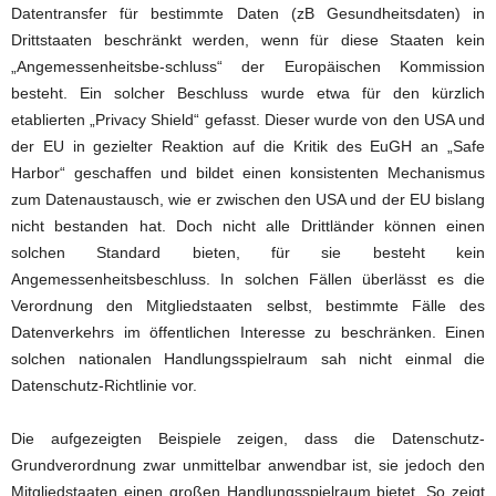
Datentransfer für bestimmte Daten (zB Gesundheitsdaten) in
Drittstaaten beschränkt werden, wenn für diese Staaten kein
„Angemessenheitsbe-schluss“ der Europäischen Kommission
besteht. Ein solcher Beschluss wurde etwa für den kürzlich
etablierten „Privacy Shield“ gefasst. Dieser wurde von den USA und
der EU in gezielter Reaktion auf die Kritik des EuGH an „Safe
Harbor“ geschaffen und bildet einen konsistenten Mechanismus
zum Datenaustausch, wie er zwischen den USA und der EU bislang
nicht bestanden hat. Doch nicht alle Drittländer können einen
solchen Standard bieten, für sie besteht kein
Angemessenheitsbeschluss. In solchen Fällen überlässt es die
Verordnung den Mitgliedstaaten selbst, bestimmte Fälle des
Datenverkehrs im öffentlichen Interesse zu beschränken. Einen
solchen nationalen Handlungsspielraum sah nicht einmal die
Datenschutz-Richtlinie vor.
Die aufgezeigten Beispiele zeigen, dass die Datenschutz-
Grundverordnung zwar unmittelbar anwendbar ist, sie jedoch den
Mitgliedstaaten einen großen Handlungsspielraum bietet. So zeigt