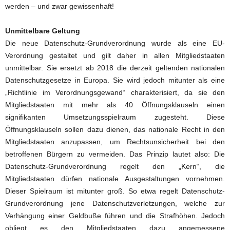
werden – und zwar gewissenhaft!
Unmittelbare Geltung
Die neue Datenschutz-Grundverordnung wurde als eine EU-
Verordnung gestaltet und gilt daher in allen Mitgliedstaaten
unmittelbar. Sie ersetzt ab 2018 die derzeit geltenden nationalen
Datenschutzgesetze in Europa. Sie wird jedoch mitunter als eine
„Richtlinie im Verordnungsgewand“ charakterisiert, da sie den
Mitgliedstaaten mit mehr als 40 Öffnungsklauseln einen
signifikanten Umsetzungsspielraum zugesteht. Diese
Öffnungsklauseln sollen dazu dienen, das nationale Recht in den
Mitgliedstaaten anzupassen, um Rechtsunsicherheit bei den
betroffenen Bürgern zu vermeiden. Das Prinzip lautet also: Die
Datenschutz-Grundverordnung regelt den „Kern“, die
Mitgliedstaaten dürfen nationale Ausgestaltungen vornehmen.
Dieser Spielraum ist mitunter groß. So etwa regelt Datenschutz-
Grundverordnung jene Datenschutzverletzungen, welche zur
Verhängung einer Geldbuße führen und die Strafhöhen. Jedoch
obliegt es den Mitgliedstaaten dazu angemessene