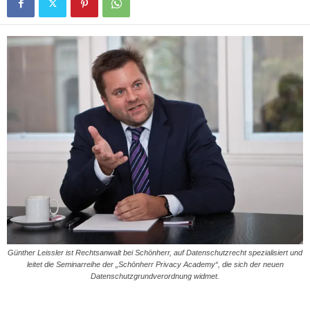
Günther Leissler ist Rechtsanwalt bei Schönherr, auf Datenschutzrecht spezialisiert und
leitet die Seminarreihe der „Schönherr Privacy Academy“, die sich der neuen
Datenschutzgrundverordnung widmet.