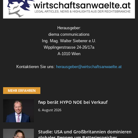
Herausgeber:
diema communications
Ing. Mag. Walter Sieberer e.U.
Wipplingerstrasse 24-26/17a
A-1010 Wien
Kontaktieren Sie uns:
herausgeber@wirtschaftsanwaelte.at
MEHR ERFAHREN
fwp berät HYPO NOE bei Verkauf
6. August 2026
Studie: USA und Großbritannien dominieren
globales Rennen um Batteriespeicher-