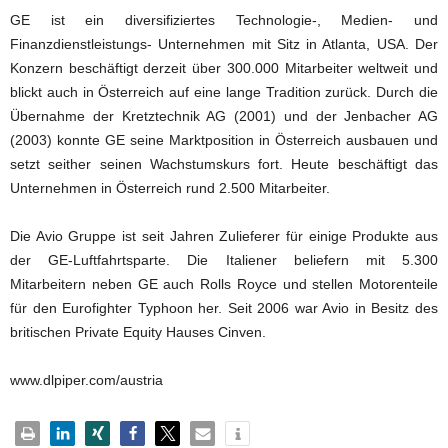
GE ist ein diversifiziertes Technologie-, Medien- und
Finanzdienstleistungs- Unternehmen mit Sitz in Atlanta, USA. Der
Konzern beschäftigt derzeit über 300.000 Mitarbeiter weltweit und
blickt auch in Österreich auf eine lange Tradition zurück. Durch die
Übernahme der Kretztechnik AG (2001) und der Jenbacher AG
(2003) konnte GE seine Marktposition in Österreich ausbauen und
setzt seither seinen Wachstumskurs fort. Heute beschäftigt das
Unternehmen in Österreich rund 2.500 Mitarbeiter.
Die Avio Gruppe ist seit Jahren Zulieferer für einige Produkte aus
der GE-Luftfahrtsparte. Die Italiener beliefern mit 5.300
Mitarbeitern neben GE auch Rolls Royce und stellen Motorenteile
für den Eurofighter Typhoon her. Seit 2006 war Avio in Besitz des
britischen Private Equity Hauses Cinven.
www.dlpiper.com/austria