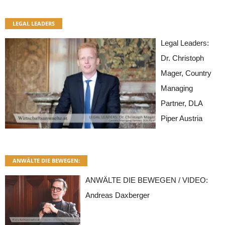
LEGAL LEADERS
Legal Leaders:
Dr. Christoph
Mager, Country
Managing
Partner, DLA
Piper Austria
ANWÄLTE DIE BEWEGEN:
ANWÄLTE DIE BEWEGEN / VIDEO:
Andreas Daxberger