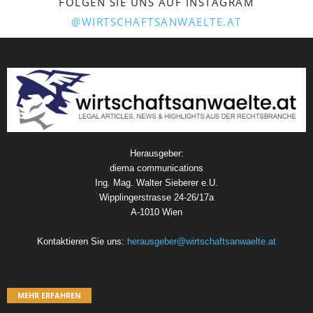
FOLGEN SIE UNS AUF INSTAGRAM
@WIRTSCHAFTSANWAELTE.AT
Herausgeber:
diema communications
Ing. Mag. Walter Sieberer e.U.
Wipplingerstrasse 24-26/17a
A-1010 Wien
Kontaktieren Sie uns:
herausgeber@wirtschaftsanwaelte.at
MEHR ERFAHREN