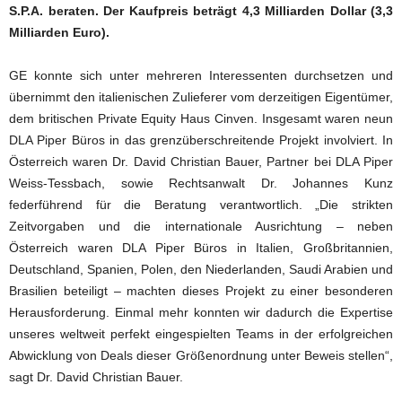
S.P.A. beraten. Der Kaufpreis beträgt 4,3 Milliarden Dollar (3,3
Milliarden Euro).
GE konnte sich unter mehreren Interessenten durchsetzen und
übernimmt den italienischen Zulieferer vom derzeitigen Eigentümer,
dem britischen Private Equity Haus Cinven. Insgesamt waren neun
DLA Piper Büros in das grenzüberschreitende Projekt involviert. In
Österreich waren Dr. David Christian Bauer, Partner bei DLA Piper
Weiss-Tessbach, sowie Rechtsanwalt Dr. Johannes Kunz
federführend für die Beratung verantwortlich. „Die strikten
Zeitvorgaben und die internationale Ausrichtung – neben
Österreich waren DLA Piper Büros in Italien, Großbritannien,
Deutschland, Spanien, Polen, den Niederlanden, Saudi Arabien und
Brasilien beteiligt – machten dieses Projekt zu einer besonderen
Herausforderung. Einmal mehr konnten wir dadurch die Expertise
unseres weltweit perfekt eingespielten Teams in der erfolgreichen
Abwicklung von Deals dieser Größenordnung unter Beweis stellen“,
sagt Dr. David Christian Bauer.