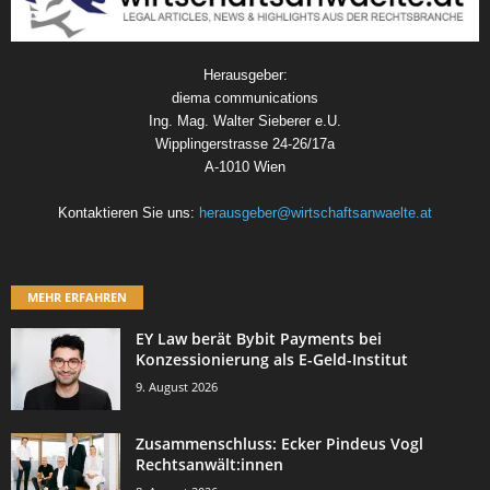
Herausgeber:
diema communications
Ing. Mag. Walter Sieberer e.U.
Wipplingerstrasse 24-26/17a
A-1010 Wien
Kontaktieren Sie uns:
herausgeber@wirtschaftsanwaelte.at
MEHR ERFAHREN
EY Law berät Bybit Payments bei
Konzessionierung als E-Geld-Institut
9. August 2026
Zusammenschluss: Ecker Pindeus Vogl
Rechtsanwält:innen