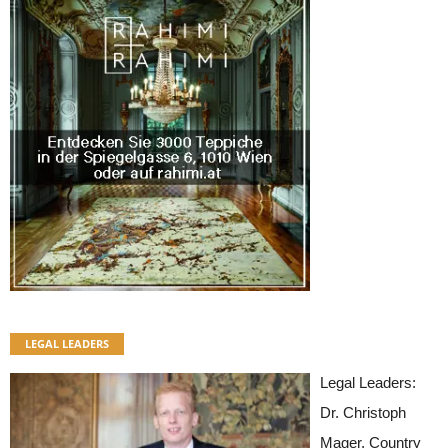
LEGAL LEADERS
Legal Leaders:
Dr. Christoph
Mager, Country