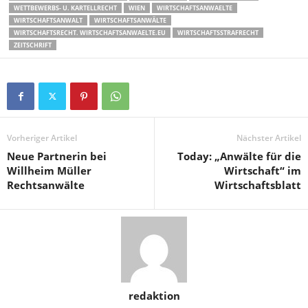
WETTBEWERBS- U. KARTELLRECHT
WIEN
WIRTSCHAFTSANWAELTE
WIRTSCHAFTSANWALT
WIRTSCHAFTSANWÄLTE
WIRTSCHAFTSRECHT. WIRTSCHAFTSANWAELTE.EU
WIRTSCHAFTSSTRAFRECHT
ZEITSCHRIFT
Vorheriger Artikel
Nächster Artikel
Neue Partnerin bei
Today: „Anwälte für die
Willheim Müller
Wirtschaft“ im
Rechtsanwälte
Wirtschaftsblatt
redaktion