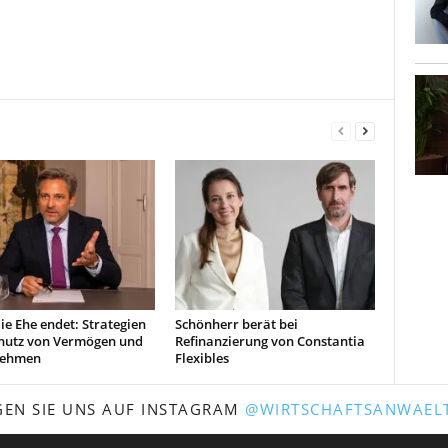
e Ehe endet: Strategien
Schönherr berät bei
hutz von Vermögen und
Refinanzierung von Constantia
nehmen
Flexibles
GEN SIE UNS AUF INSTAGRAM
@WIRTSCHAFTSANWAELT