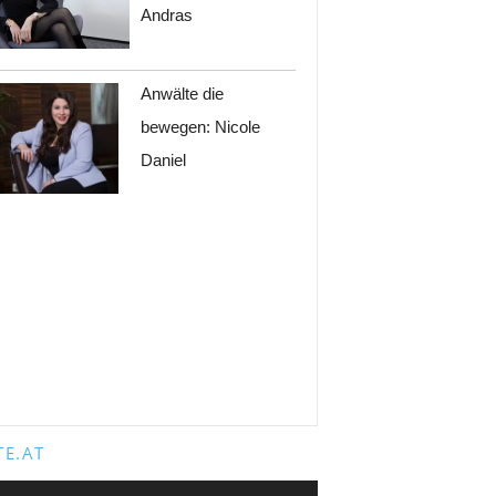
Andras
Anwälte die
bewegen: Nicole
Daniel
E.AT