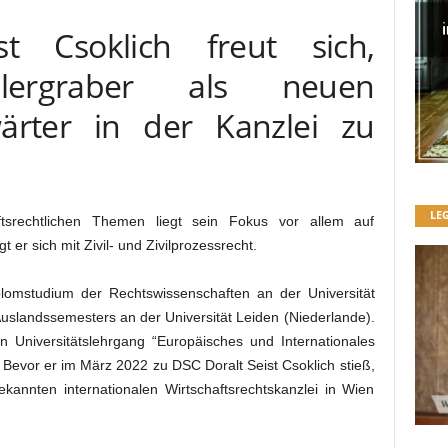
t Csoklich freut sich,
llergraber als neuen
ärter in der Kanzlei zu
LE
tsrechtlichen Themen liegt sein Fokus vor allem auf
 er sich mit Zivil- und Zivilprozessrecht.
plomstudium der Rechtswissenschaften an der Universität
uslandssemesters an der Universität Leiden (Niederlande).
n Universitätslehrgang “Europäisches und Internationales
. Bevor er im März 2022 zu DSC Doralt Seist Csoklich stieß,
ekannten internationalen Wirtschaftsrechtskanzlei in Wien