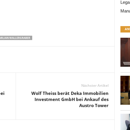
Lega
Mana
AN
MILIAN WALLERGRABER
Nächster Artikel
ei
Wolf Theiss berät Deka Immobilien
Investment GmbH bei Ankauf des
Austro Tower