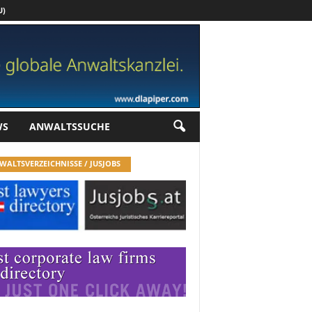
U)
Werbung
WS
ANWALTSSUCHE
WALTSVERZEICHNISSE / JUSJOBS