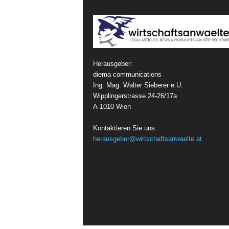
Herausgeber:
diema communications
Ing. Mag. Walter Sieberer e.U.
Wipplingerstrasse 24-26/17a
A-1010 Wien
Kontaktieren Sie uns:
herausgeber@wirtschaftsanwaelte.at