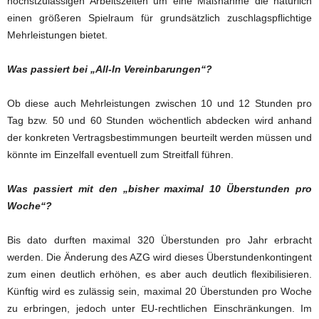
höchstzulässigen Arbeitszeiten um eine Maßnahme die natürlich
einen größeren Spielraum für grundsätzlich zuschlagspflichtige
Mehrleistungen bietet.
Was passiert bei „All-In Vereinbarungen“?
Ob diese auch Mehrleistungen zwischen 10 und 12 Stunden pro
Tag bzw. 50 und 60 Stunden wöchentlich abdecken wird anhand
der konkreten Vertragsbestimmungen beurteilt werden müssen und
könnte im Einzelfall eventuell zum Streitfall führen.
Was passiert mit den „bisher maximal 10 Überstunden pro
Woche“?
Bis dato durften maximal 320 Überstunden pro Jahr erbracht
werden. Die Änderung des AZG wird dieses Überstundenkontingent
zum einen deutlich erhöhen, es aber auch deutlich flexibilisieren.
Künftig wird es zulässig sein, maximal 20 Überstunden pro Woche
zu erbringen, jedoch unter EU-rechtlichen Einschränkungen. Im