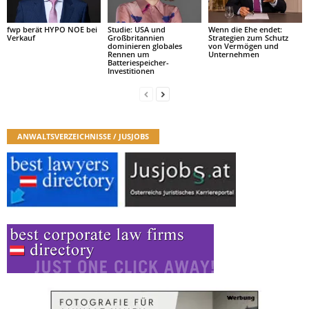
fwp berät HYPO NOE bei
Studie: USA und
Wenn die Ehe endet:
Verkauf
Großbritannien
Strategien zum Schutz
dominieren globales
von Vermögen und
Rennen um
Unternehmen
Batteriespeicher-
Investitionen
ANWALTSVERZEICHNISSE / JUSJOBS