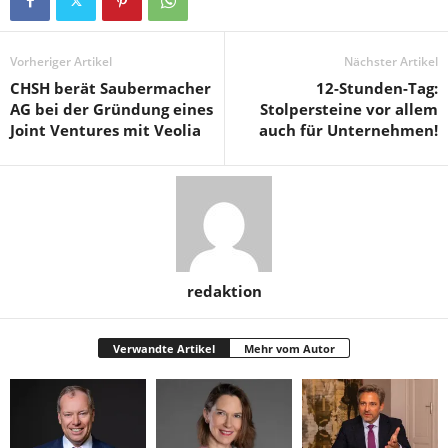
Vorheriger Artikel
Nächster Artikel
CHSH berät Saubermacher
12-Stunden-Tag:
AG bei der Gründung eines
Stolpersteine vor allem
Joint Ventures mit Veolia
auch für Unternehmen!
redaktion
Verwandte Artikel
Mehr vom Autor