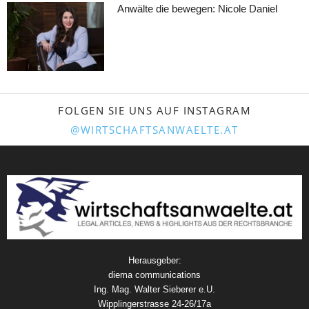
Anwälte die bewegen: Nicole Daniel
FOLGEN SIE UNS AUF INSTAGRAM
@WIRTSCHAFTSANWAELTE.AT
Herausgeber:
diema communications
Ing. Mag. Walter Sieberer e.U.
Wipplingerstrasse 24-26/17a