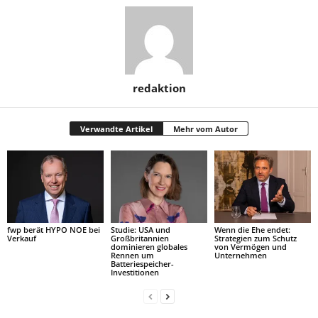
redaktion
Verwandte Artikel
Mehr vom Autor
fwp berät HYPO NOE bei
Studie: USA und
Wenn die Ehe endet:
Verkauf
Großbritannien
Strategien zum Schutz
dominieren globales
von Vermögen und
Rennen um
Unternehmen
Batteriespeicher-
Investitionen