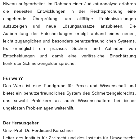
Niveau aufgearbeitet. Im Rahmen einer Judikaturanalyse erfahren
die neuesten Entwicklungen in der Rechtsprechung eine
eingehende Überprüfung, um allfällige Fehlentwicklungen
aufzuzeigen und neue Lösungsansätze anzubieten. Die
Aufbereitung der Entscheidungen erfolgt anhand eines neuen,
leicht zugänglichen und besonders benutzerfreundlichen Systems.
Es ermöglicht ein präzises Suchen und Auffinden von
Entscheidungen und damit eine verlässliche Einschätzung
konkreter Schmerzengeldansprüche.
Für wen?
Das Werk ist eine Fundgrube für Praxis und Wissenschaft und
bietet ein benutzerfreundliches System des Schmerzengeldrechts,
das sowohl Praktikern als auch Wissenschaftern bei bisher
ungelösten Problemlagen weiterhilft.
Der Herausgeber
Univ.-Prof. Dr. Ferdinand Kerschner
Leiter des Instituts für Zivilrecht und des Instituts für Umweltrecht,