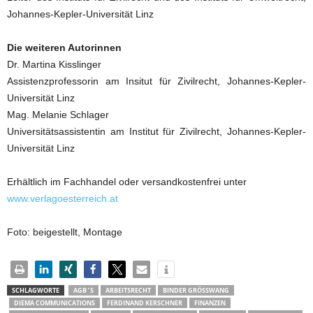
Johannes-Kepler-Universität Linz
Die weiteren Autorinnen
Dr. Martina Kisslinger
Assistenzprofessorin am Insitut für Zivilrecht, Johannes-Kepler-
Universität Linz
Mag. Melanie Schlager
Universitätsassistentin am Institut für Zivilrecht, Johannes-Kepler-
Universität Linz
Erhältlich im Fachhandel oder versandkostenfrei unter
www.verlagoesterreich.at
Foto: beigestellt, Montage
SCHLAGWORTE
AGB´S
ARBEITSRECHT
BINDER GRÖSSWANG
DIEMA COMMUNICATIONS
FERDINAND KERSCHNER
FINANZEN