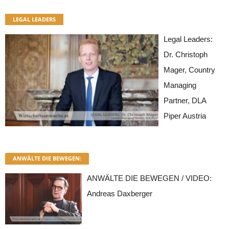
LEGAL LEADERS
Legal Leaders:
Dr. Christoph
Mager, Country
Managing
Partner, DLA
Piper Austria
ANWÄLTE DIE BEWEGEN:
ANWÄLTE DIE BEWEGEN / VIDEO:
Andreas Daxberger