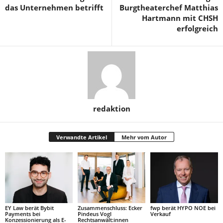
das Unternehmen betrifft
Burgtheaterchef Matthias
Hartmann mit CHSH
erfolgreich
redaktion
Verwandte Artikel
Mehr vom Autor
EY Law berät Bybit
Zusammenschluss: Ecker
fwp berät HYPO NOE bei
Payments bei
Pindeus Vogl
Verkauf
Konzessionierung als E-
Rechtsanwält:innen