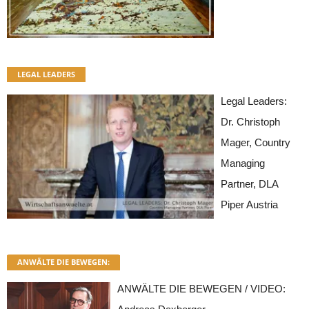
LEGAL LEADERS
Legal Leaders:
Dr. Christoph
Mager, Country
Managing
Partner, DLA
Piper Austria
ANWÄLTE DIE BEWEGEN:
ANWÄLTE DIE BEWEGEN / VIDEO: