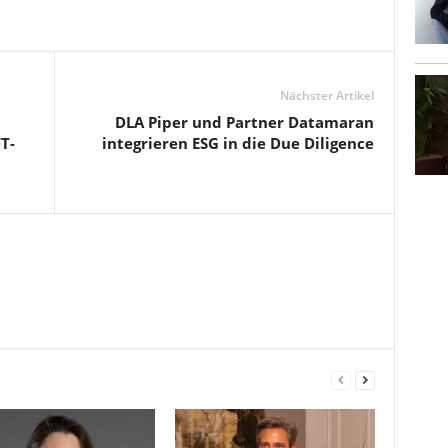
Nächster Artikel
DLA Piper und Partner Datamaran
T-
integrieren ESG in die Due Diligence