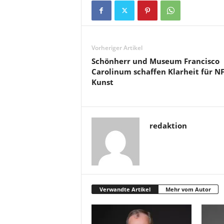
Vorheriger Artikel
Schönherr und Museum Francisco
Carolinum schaffen Klarheit für NF
Kunst
redaktion
Verwandte Artikel
Mehr vom Autor