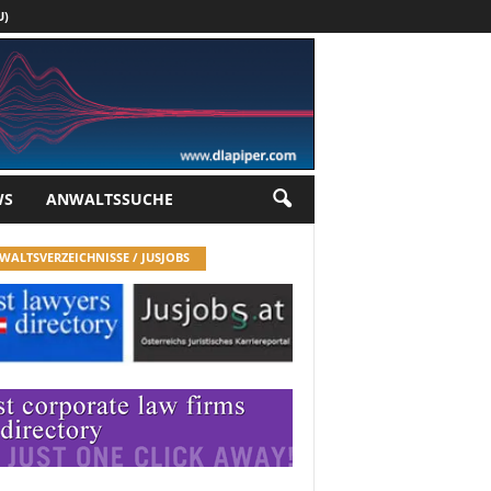
U)
Werbung
WS
ANWALTSSUCHE
WALTSVERZEICHNISSE / JUSJOBS