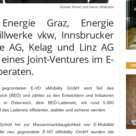
Roman Perner und Hanno Wollmann
Energie Graz, Energie
illwerke vkw, Innsbrucker
e AG, Kelag und Linz AG
eines Joint-Ventures im E-
LE
beraten.
u gegründeten E-VO eMobility GmbH sind Teil des
eich (BEÖ) und zählen zu den Entwicklern und Initiatoren
ms in Österreich, dem BEÖ-Ladenetz, mit rund 5.000
 das Ladenetz effizienter, stabiler und sicherer werden.
chritt hin zur Massenmarkttauglichkeit von E-Mobilität
 die neu gegründete E-VO eMobility GmbH wurden die