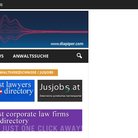
U)
Werbung
WS
ANWALTSSUCHE
WALTSVERZEICHNISSE / JUSJOBS