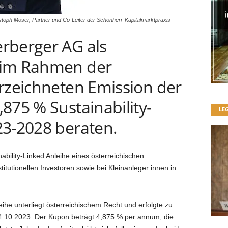
stoph Moser, Partner und Co-Leiter der Schönherr-Kapitalmarktpraxis
rberger AG als
 im Rahmen der
erzeichneten Emission der
875 % Sustainability-
LE
23-2028 beraten.
ability-Linked Anleihe eines österreichischen
titutionellen Investoren sowie bei Kleinanleger:innen in
eihe unterliegt österreichischem Recht und erfolgte zu
10.2023. Der Kupon beträgt 4,875 % per annum, die