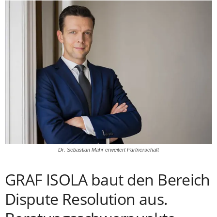
Dr. Sebastian Mahr erweitert Partnerschaft
GRAF ISOLA baut den Bereich
Dispute Resolution aus.