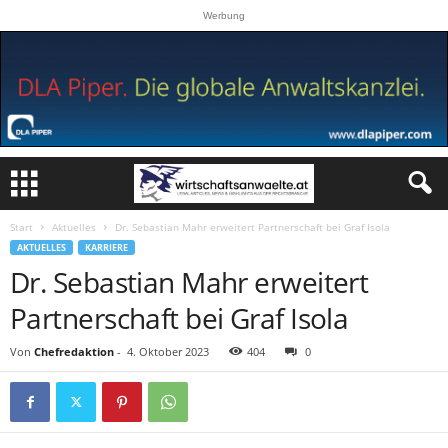
Werbung
Start
Aktuelles
Dr. Sebastian Mahr erweitert Partnerschaft bei Graf Isola
AKTUELLES
KARRIERE
Dr. Sebastian Mahr erweitert
Partnerschaft bei Graf Isola
Von
Chefredaktion
-
4. Oktober 2023
404
0