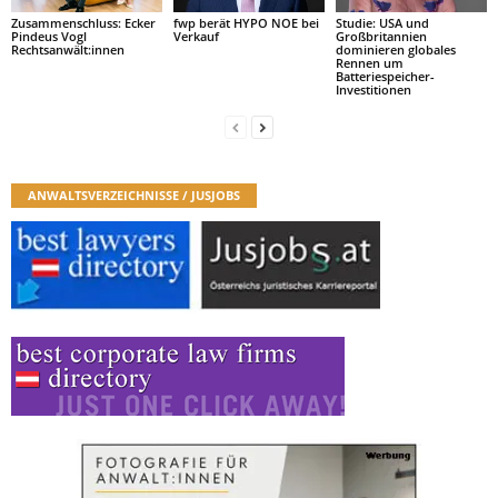
Zusammenschluss: Ecker
fwp berät HYPO NOE bei
Studie: USA und
Pindeus Vogl
Verkauf
Großbritannien
Rechtsanwält:innen
dominieren globales
Rennen um
Batteriespeicher-
Investitionen
ANWALTSVERZEICHNISSE / JUSJOBS