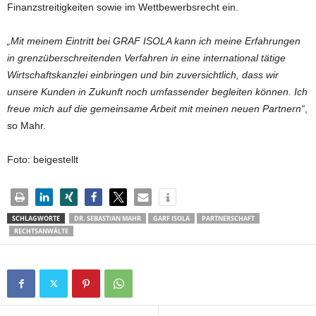
Finanzstreitigkeiten sowie im Wettbewerbsrecht ein.
„Mit meinem Eintritt bei GRAF ISOLA kann ich meine Erfahrungen
in grenzüberschreitenden Verfahren in eine international tätige
Wirtschaftskanzlei einbringen und bin zuversichtlich, dass wir
unsere Kunden in Zukunft noch umfassender begleiten können. Ich
freue mich auf die gemeinsame Arbeit mit meinen neuen Partnern“
,
so Mahr.
Foto: beigestellt
SCHLAGWORTE
DR. SEBASTIAN MAHR
GARF ISOLA
PARTNERSCHAFT
RECHTSANWÄLTE