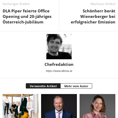
Vorheriger Artikel
Nächster Artikel
DLA Piper feierte Office
Schönherr berät
Opening und 20-jähriges
Wienerberger bei
Österreich-Jubiläum
erfolgreicher Emission
Chefredaktion
https://www.diema.at
Verwandte Artikel
Mehr vom Autor