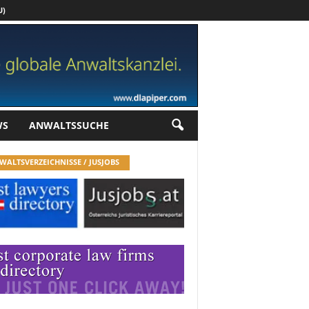
U)
Werbung
WS
ANWALTSSUCHE
WALTSVERZEICHNISSE / JUSJOBS