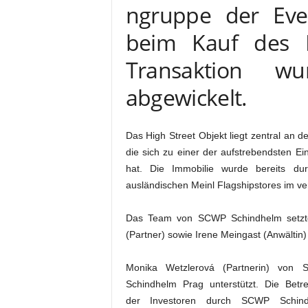
ngruppe der Eve
beim Kauf des Pr
Transaktion w
abgewickelt.
Das High Street Objekt liegt zentral an 
die sich zu einer der aufstrebendsten Ei
hat. Die Immobilie wurde bereits du
ausländischen Meinl Flagshipstores im 
Das Team von SCWP Schindhelm setzte
(Partner) sowie Irene Meingast (Anwälti
Monika Wetzlerová (Partnerin) von
Schindhelm Prag unterstützt. Die Betr
der Investoren durch SCWP Schind