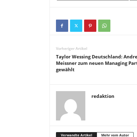
Vorheriger Artikel
Taylor Wessing Deutschland: Andr
Meissner zum neuen Managing Par
gewählt
redaktion
Verwandte Artikel
Mehr vom Autor