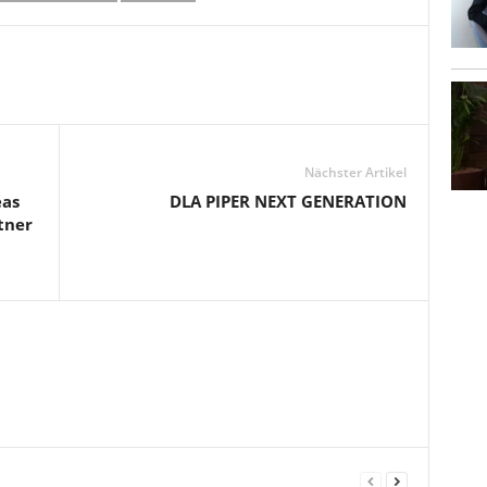
Nächster Artikel
eas
DLA PIPER NEXT GENERATION
tner