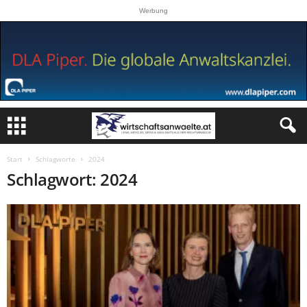
Werbung
Start
Schlagworte
2024
Schlagwort: 2024