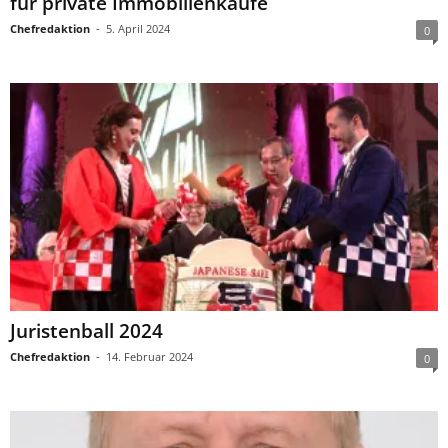
für private Immobilienkäufe
Chefredaktion
-
5. April 2024
0
Juristenball 2024
Chefredaktion
-
14. Februar 2024
0