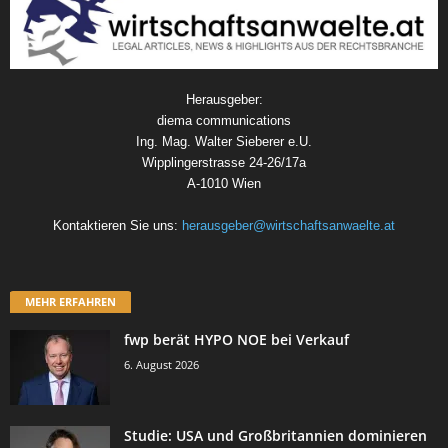
Herausgeber:
diema communications
Ing. Mag. Walter Sieberer e.U.
Wipplingerstrasse 24-26/17a
A-1010 Wien
Kontaktieren Sie uns:
herausgeber@wirtschaftsanwaelte.at
MEHR ERFAHREN
fwp berät HYPO NOE bei Verkauf
6. August 2026
Studie: USA und Großbritannien dominieren