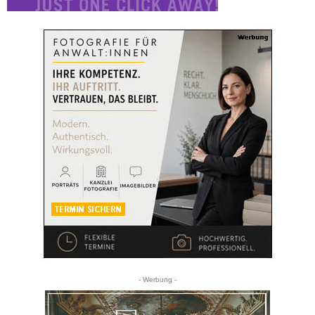
- Werbung -