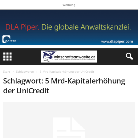
Werbung
Start
Schlagworte
5 Mrd-Kapitalerhöhung der UniCredit
Schlagwort: 5 Mrd-Kapitalerhöhung
der UniCredit