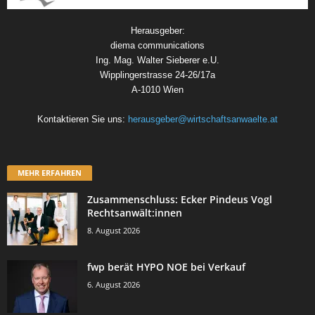
Herausgeber:
diema communications
Ing. Mag. Walter Sieberer e.U.
Wipplingerstrasse 24-26/17a
A-1010 Wien
Kontaktieren Sie uns:
herausgeber@wirtschaftsanwaelte.at
MEHR ERFAHREN
Zusammenschluss: Ecker Pindeus Vogl
Rechtsanwält:innen
8. August 2026
fwp berät HYPO NOE bei Verkauf
6. August 2026