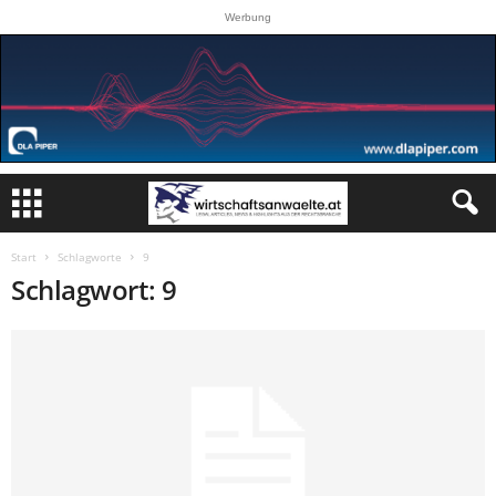
Werbung
Start
Schlagworte
9
Schlagwort: 9