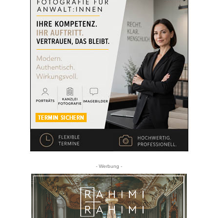
- Werbung -