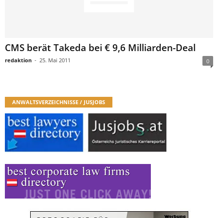
CMS berät Takeda bei € 9,6 Milliarden-Deal
redaktion
-
25. Mai 2011
0
ANWALTSVERZEICHNISSE / JUSJOBS