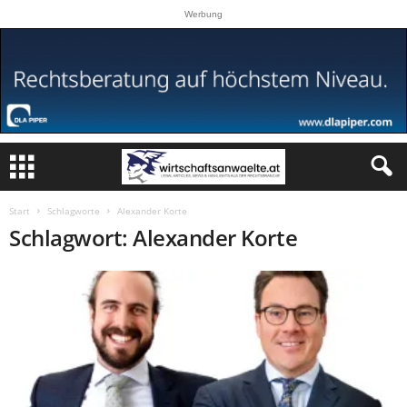
Werbung
Start
Schlagworte
Alexander Korte
Schlagwort: Alexander Korte