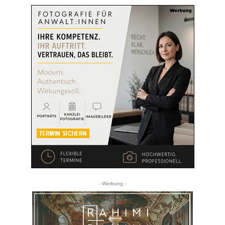
- Werbung -