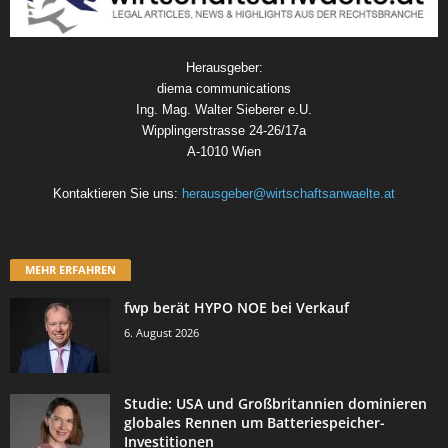
Herausgeber:
diema communications
Ing. Mag. Walter Sieberer e.U.
Wipplingerstrasse 24-26/17a
A-1010 Wien
Kontaktieren Sie uns:
herausgeber@wirtschaftsanwaelte.at
MEHR ERFAHREN
fwp berät HYPO NOE bei Verkauf
6. August 2026
Studie: USA und Großbritannien dominieren
globales Rennen um Batteriespeicher-
Investitionen