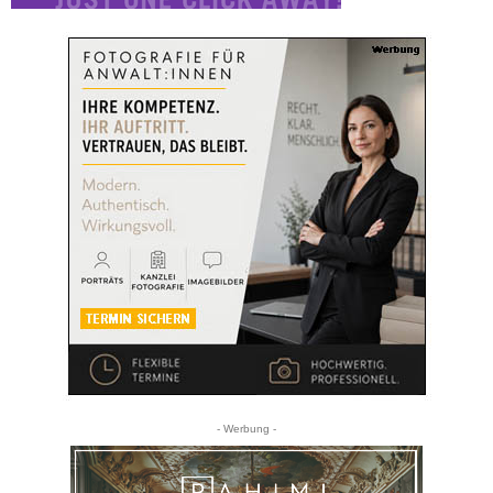
- Werbung -