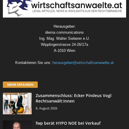
Herausgeber:
diema communications
Ing. Mag. Walter Sieberer e.U.
Wipplingerstrasse 24-26/17a
A-1010 Wien
Kontaktieren Sie uns:
herausgeber@wirtschaftsanwaelte.at
MEHR ERFAHREN
Zusammenschluss: Ecker Pindeus Vogl
Rechtsanwält:innen
8. August 2026
fwp berät HYPO NOE bei Verkauf