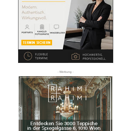
- Werbung -