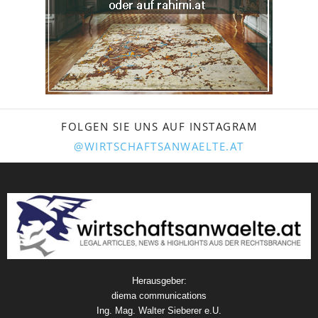
FOLGEN SIE UNS AUF INSTAGRAM
@WIRTSCHAFTSANWAELTE.AT
Herausgeber:
diema communications
Ing. Mag. Walter Sieberer e.U.