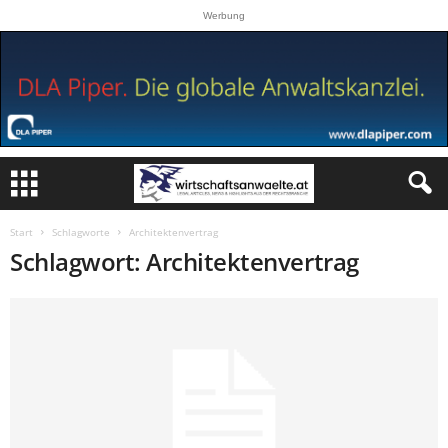
Werbung
Start
Schlagworte
Architektenvertrag
Schlagwort: Architektenvertrag