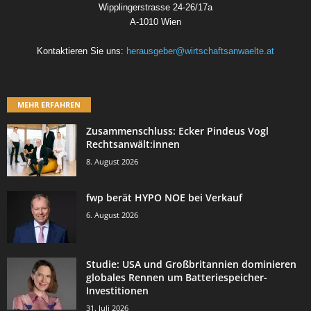
Wipplingerstrasse 24-26/17a
A-1010 Wien
Kontaktieren Sie uns:
herausgeber@wirtschaftsanwaelte.at
MEHR ERFAHREN
Zusammenschluss: Ecker Pindeus Vogl
Rechtsanwält:innen
8. August 2026
fwp berät HYPO NOE bei Verkauf
6. August 2026
Studie: USA und Großbritannien dominieren
globales Rennen um Batteriespeicher-
Investitionen
31. Juli 2026