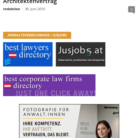
Architektenvertrag
redaktion
-
30. Juni 2010
0
ANWALTSVERZEICHNISSE / JUSJOBS