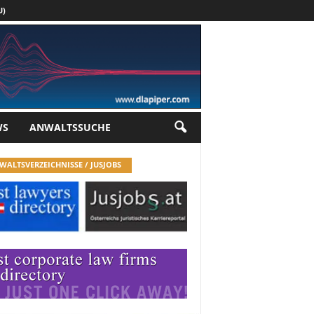
U)
Werbung
WS
ANWALTSSUCHE
WALTSVERZEICHNISSE / JUSJOBS