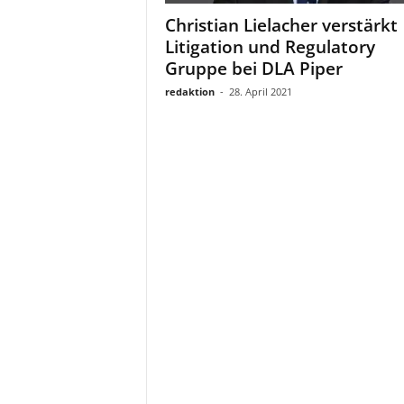
a
Christian Lielacher verstärkt
t
Litigation und Regulatory
Gruppe bei DLA Piper
redaktion
-
28. April 2021