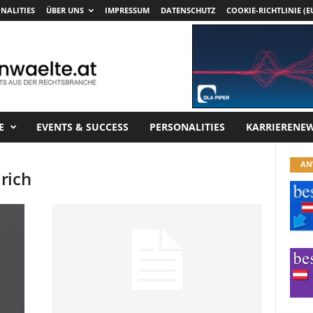
NALITIES
ÜBER UNS
IMPRESSUM
DATENSCHUTZ
COOKIE-RICHTLINIE (E
E
EVENTS & SUCCESS
PERSONALITIES
KARRIERENE
AN
rich