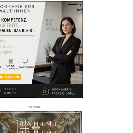
- Werbung -