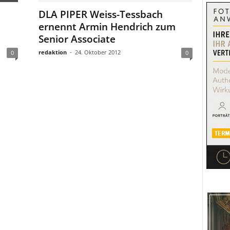
DLA PIPER Weiss-Tessbach
ernennt Armin Hendrich zum
Senior Associate
redaktion
-
24. Oktober 2012
0
0