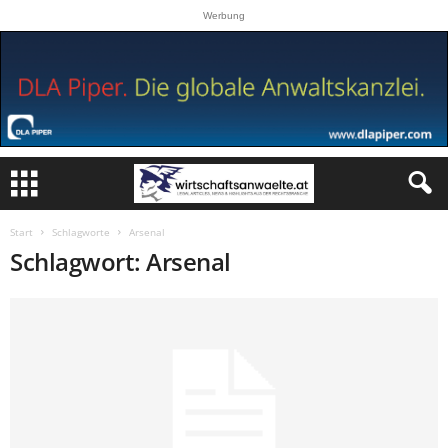
Werbung
Start
Schlagworte
Arsenal
Schlagwort: Arsenal