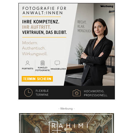
- Werbung -