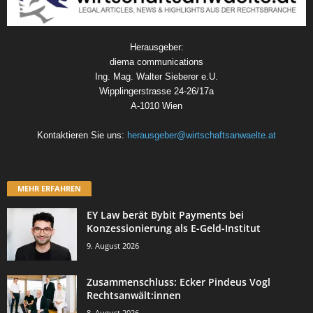
Herausgeber:
diema communications
Ing. Mag. Walter Sieberer e.U.
Wipplingerstrasse 24-26/17a
A-1010 Wien
Kontaktieren Sie uns:
herausgeber@wirtschaftsanwaelte.at
MEHR ERFAHREN
EY Law berät Bybit Payments bei
Konzessionierung als E-Geld-Institut
9. August 2026
Zusammenschluss: Ecker Pindeus Vogl
Rechtsanwält:innen
8. August 2026