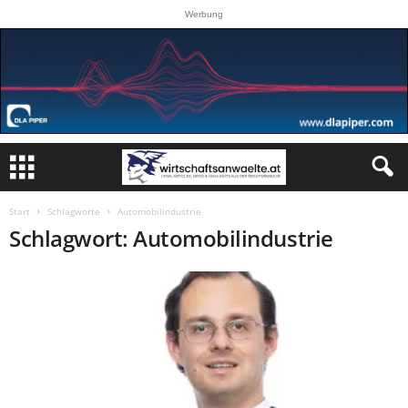
Werbung
Start
Schlagworte
Automobilindustrie
Schlagwort: Automobilindustrie