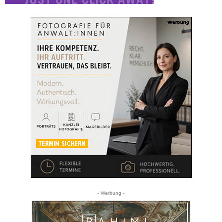
- Werbung -