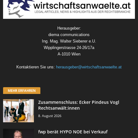
Herausgeber:
diema communications
Ing. Mag. Walter Sieberer e.U.
Wipplingerstrasse 24-26/17a
A-1010 Wien
Kontaktieren Sie uns:
herausgeber@wirtschaftsanwaelte.at
MEHR ERFAHREN
Zusammenschluss: Ecker Pindeus Vogl
Rechtsanwält:innen
8. August 2026
fwp berät HYPO NOE bei Verkauf