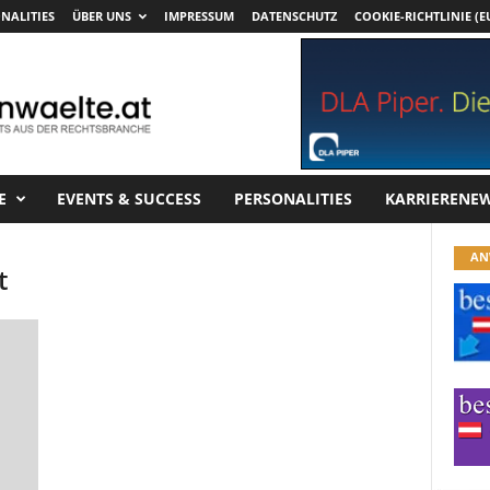
NALITIES
ÜBER UNS
IMPRESSUM
DATENSCHUTZ
COOKIE-RICHTLINIE (E
E
EVENTS & SUCCESS
PERSONALITIES
KARRIERENE
AN
t