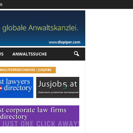
U)
Werbung
WS
ANWALTSSUCHE
WALTSVERZEICHNISSE / JUSJOBS