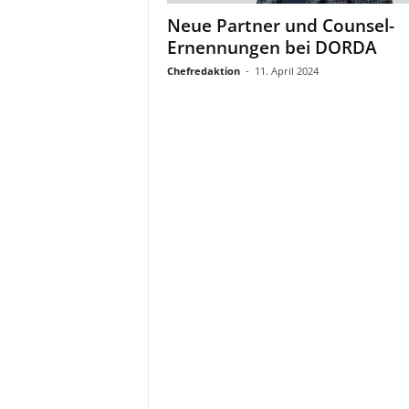
a
Neue Partner und Counsel-
t
Ernennungen bei DORDA
Chefredaktion
-
11. April 2024