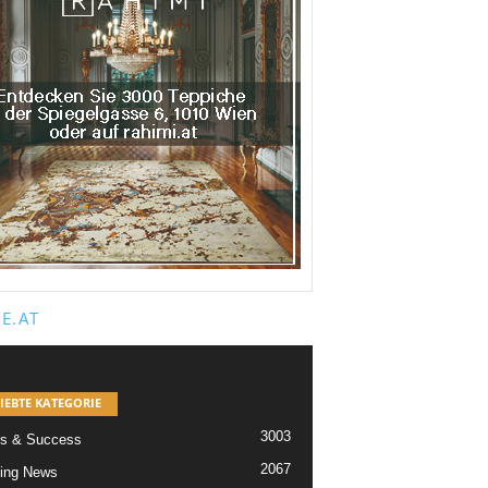
E.AT
IEBTE KATEGORIE
3003
s & Success
2067
ing News