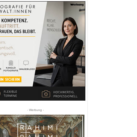
- Werbung -